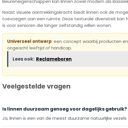
kleureneigenschappen kan linnen zowel modern als klassiek
Naast visuele aantrekkingskracht biedt linnen ook de mogel
toevoegen aan een ruimte. Deze texturale diversiteit kan fu
is voor senioren die langer zelfstandig willen wonen.
Universeel ontwerp
: een concept waarbij producten en
ongeacht leeftijd of handicap.
Lees ook:
Reclameboren
Veelgestelde vragen
Is linnen duurzaam genoeg voor dagelijks gebruik?
Ja, linnen is een van de meest duurzame natuurlijke vezels e