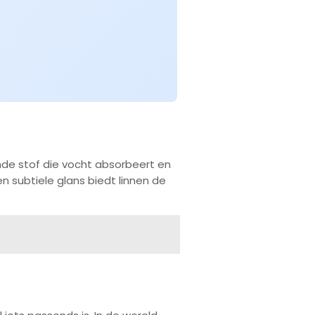
nde stof die vocht absorbeert en
 subtiele glans biedt linnen de