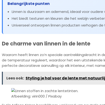
Belangrijkste punten
Linnen is duurzaam en ademend, ideaal voor oudere
Het biedt texturen en kleuren die het welzijn verbeter
Universeel ontworpen linnen producten verhogen de t
De charme van linnen in de lente
Waarom heeft linnen zo’n speciale aantrekkingskracht in d
de temperatuur reguleert, waardoor het een uitstekende ke
perfecte decoratieve aanvulling op elk interieur, met nam
Lees ook:
Styling je hal voor de lente met natuurl
Afbeelding: virin000 / Pixabay