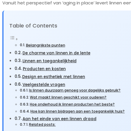
Vanuit het perspectief van ‘aging in place’ levert linnen 
Table of Contents
Belangrijkste punten
De charme van linnen in de lente
Linnen en toegankelijkheid
Producten en kosten
Design en esthetiek met linnen
Veelgestelde vragen
Is linnen duurzaam genoeg voor dagelijks gebruik?
Wat maakt linnen geschikt voor ouderen?
Hoe onderhoud ik linnen producten het beste?
Hoe kan linnen bijdragen aan een toegankelijk huis?
Aan het einde van een linnen draad
Related posts: