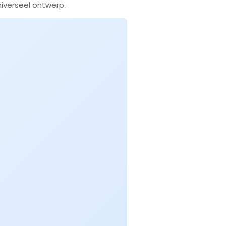
niverseel ontwerp.