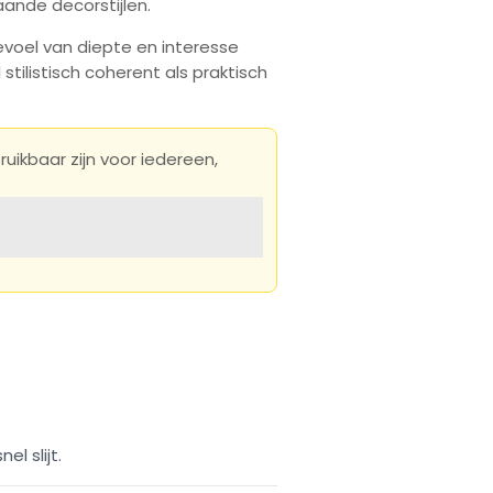
ande decorstijlen.
evoel van diepte en interesse
stilistisch coherent als praktisch
ikbaar zijn voor iedereen,
l slijt.