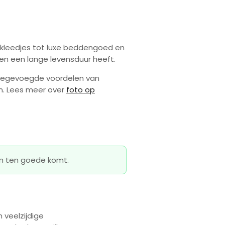
lkleedjes tot luxe beddengoed en
 en een lange levensduur heeft.
 toegevoegde voordelen van
en. Lees meer over
foto op
en ten goede komt.
 veelzijdige