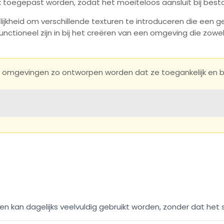
 toegepast worden, zodat het moeiteloos aansluit bij besta
ijkheid om verschillende texturen te introduceren die een g
nctioneel zijn in bij het creëren van een omgeving die zowel 
 omgevingen zo ontworpen worden dat ze toegankelijk en bru
n kan dagelijks veelvuldig gebruikt worden, zonder dat het sne