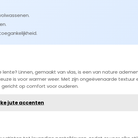
 volwassenen.
en.
oegankelijkheid.
e lente? Linnen, gemaakt van vlas, is een van nature ademe
uze is voor warmer weer. Met zijn ongeëvenaarde textuur en
e gericht op comfort voor ouderen.
ijke jute accenten