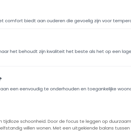
t comfort biedt aan ouderen die gevoelig zijn voor temper
ar het behoudt zijn kwaliteit het beste als het op een la
?
aagt aan een eenvoudig te onderhouden en toegankelijke woo
en tijdloze schoonheid. Door de focus te leggen op duurzaam
elfstandig willen wonen. Met een uitgekiende balans tussen e