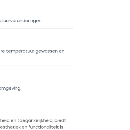
atuurveranderingen.
gere temperatuur gewassen en
nomgeving.
heid en toegankelijkheid, biedt
sthetiek en functionaliteit is