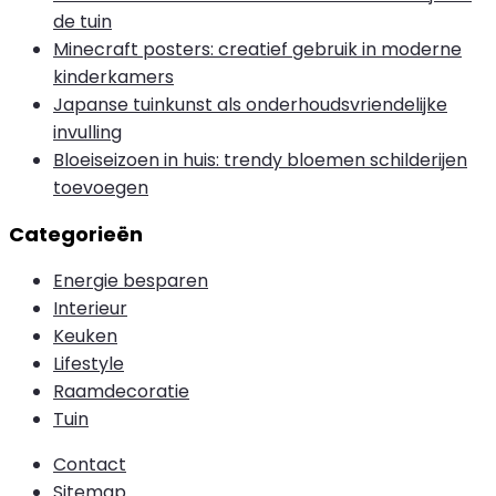
de tuin
Minecraft posters: creatief gebruik in moderne
kinderkamers
Japanse tuinkunst als onderhoudsvriendelijke
invulling
Bloeiseizoen in huis: trendy bloemen schilderijen
toevoegen
Categorieën
Energie besparen
Interieur
Keuken
Lifestyle
Raamdecoratie
Tuin
Contact
Sitemap