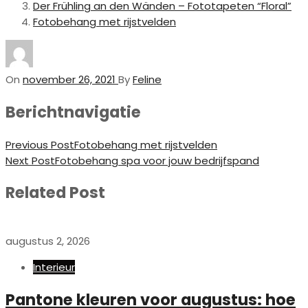
Der Frühling an den Wänden – Fototapeten “Floral”
Fotobehang met rijstvelden
On
november 26, 2021
By
Feline
Berichtnavigatie
Previous Post
Fotobehang met rijstvelden
Next Post
Fotobehang spa voor jouw bedrijfspand
Related Post
augustus 2, 2026
Interieur
Pantone kleuren voor augustus: hoe