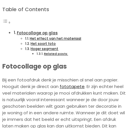
Table of Contents
Fotocollage op glas
Het effect van het materiaal
Het soort foto
Hoger segment
Related posts:
Fotocollage op glas
Bij een fotoafdruk denk je misschien al snel aan papier.
Hooguit denk je direct aan
fototapete
. Er zijn echter heel
veel materialen waarop je mooi afdrukken kunt maken. Dit
is natuurlijk vooral interessant wanneer je de door jouw
geschoten beelden wilt gaan gebruiken ter decoratie in
je woning of in een andere ruimte. Wanneer je dit doet wil
je immers dat het beeld er echt uitspringt. Een afdruk
laten maken op glas kan dan uitkomst bieden. Dit kan