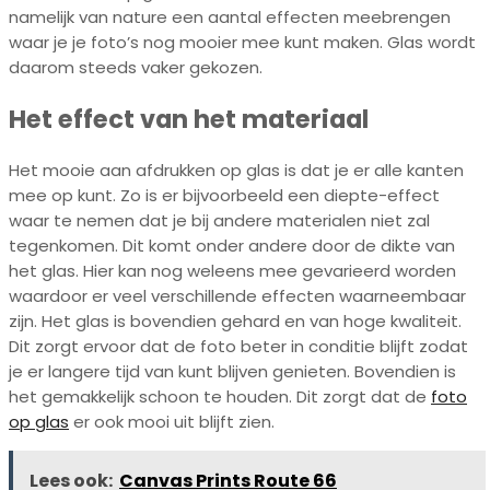
namelijk van nature een aantal effecten meebrengen
waar je je foto’s nog mooier mee kunt maken. Glas wordt
daarom steeds vaker gekozen.
Het effect van het materiaal
Het mooie aan afdrukken op glas is dat je er alle kanten
mee op kunt. Zo is er bijvoorbeeld een diepte-effect
waar te nemen dat je bij andere materialen niet zal
tegenkomen. Dit komt onder andere door de dikte van
het glas. Hier kan nog weleens mee gevarieerd worden
waardoor er veel verschillende effecten waarneembaar
zijn. Het glas is bovendien gehard en van hoge kwaliteit.
Dit zorgt ervoor dat de foto beter in conditie blijft zodat
je er langere tijd van kunt blijven genieten. Bovendien is
het gemakkelijk schoon te houden. Dit zorgt dat de
foto
op glas
er ook mooi uit blijft zien.
Lees ook:
Canvas Prints Route 66