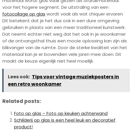
materiaal wordt glas vaak gezien als afdrukmateriaal
voor het hogere segment. De uitstraling van een
fotocollage op glas
wordt vaak als wat chiquer ervaren.
Dit betekent dat je het dus ook in een dure omgeving
gebruiken in plaats van een meer traditioneel kunstwerk.
Dat neemt echter niet weg dat het ook in je woonkamer
of de ontvangsthal thuis een mooie oplossing kan zijn als
blikvanger van de ruimte. Door de sterke kwaliteit van het
materiaal kan je er bovendien vele jaren mee doen. Dit
maakt de keuze eigenlijk niet heel moeilijk.
Lees ook:
Tips voor vintage muziekposters in
een retro woonkamer
Related posts:
Foto op glas – Foto op keuken achterwand
Schilderij op glas is een heel leuk en decoratief
product!