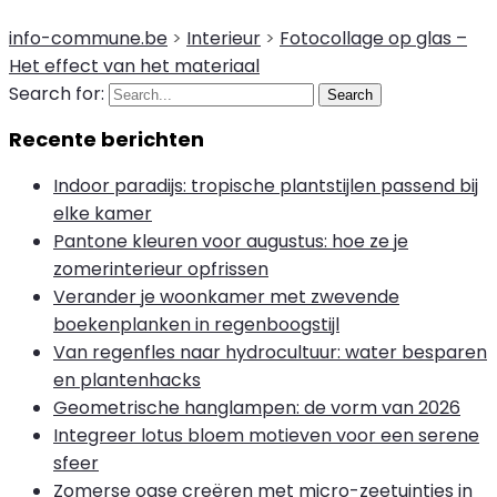
info-commune.be
>
Interieur
>
Fotocollage op glas –
Het effect van het materiaal
Search for:
Search
Recente berichten
Indoor paradijs: tropische plantstijlen passend bij
elke kamer
Pantone kleuren voor augustus: hoe ze je
zomerinterieur opfrissen
Verander je woonkamer met zwevende
boekenplanken in regenboogstijl
Van regenfles naar hydrocultuur: water besparen
en plantenhacks
Geometrische hanglampen: de vorm van 2026
Integreer lotus bloem motieven voor een serene
sfeer
Zomerse oase creëren met micro-zeetuintjes in