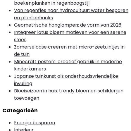
boekenplanken in regenboogstijl
Van regenfles naar hydrocultuur: water besparen
en plantenhacks
Geometrische hanglampen: de vorm van 2026
Integreer lotus bloem motieven voor een serene
sfeer
Zomerse oase creëren met micro-zeetuintjes in
de tuin
Minecraft posters: creatief gebruik in moderne
kinderkamers
Japanse tuinkunst als onderhoudsvriendelijke
invulling
Bloeiseizoen in huis: trendy bloemen schilderijen
toevoegen
Categorieën
Energie besparen
Interieur