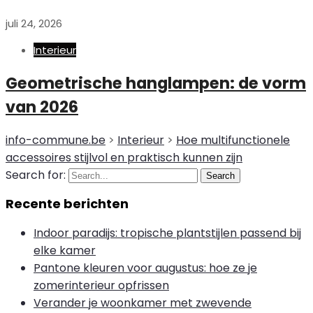
juli 24, 2026
Interieur
Geometrische hanglampen: de vorm
van 2026
info-commune.be
>
Interieur
>
Hoe multifunctionele
accessoires stijlvol en praktisch kunnen zijn
Search for:
Search
Recente berichten
Indoor paradijs: tropische plantstijlen passend bij
elke kamer
Pantone kleuren voor augustus: hoe ze je
zomerinterieur opfrissen
Verander je woonkamer met zwevende