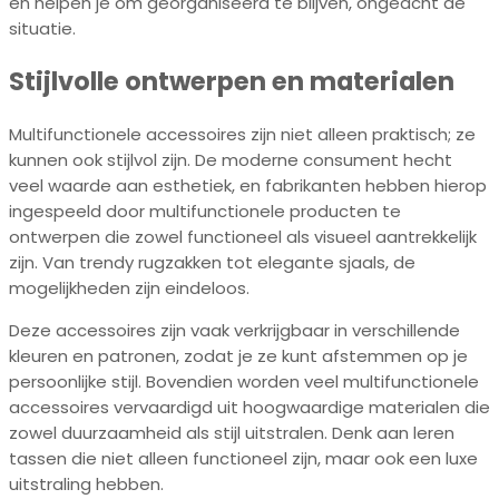
en helpen je om georganiseerd te blijven, ongeacht de
situatie.
Stijlvolle ontwerpen en materialen
Multifunctionele accessoires zijn niet alleen praktisch; ze
kunnen ook stijlvol zijn. De moderne consument hecht
veel waarde aan esthetiek, en fabrikanten hebben hierop
ingespeeld door multifunctionele producten te
ontwerpen die zowel functioneel als visueel aantrekkelijk
zijn. Van trendy rugzakken tot elegante sjaals, de
mogelijkheden zijn eindeloos.
Deze accessoires zijn vaak verkrijgbaar in verschillende
kleuren en patronen, zodat je ze kunt afstemmen op je
persoonlijke stijl. Bovendien worden veel multifunctionele
accessoires vervaardigd uit hoogwaardige materialen die
zowel duurzaamheid als stijl uitstralen. Denk aan leren
tassen die niet alleen functioneel zijn, maar ook een luxe
uitstraling hebben.