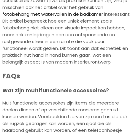
accessoires zowel stijlvol als praktisch kunnen zijn, vind je
misschien ook het artikel over het gebruik van
fotobehang met watervallen in de badkamer
interessant.
Dit artikel bespreekt hoe een uniek element zoals
fotobehang niet alleen een visuele impact kan hebben,
maar ook kan bijdragen aan een ontspannende en
rustgevende sfeer in een ruimte die vaak puur
functioneel wordt gezien. Dit toont aan dat esthetiek en
praktisch nut hand in hand kunnen gaan, wat een
belangrijk aspect is van modern interieurontwerp.
FAQs
Wat zijn multifunctionele accessoires?
Multifunctionele accessoires zijn items die meerdere
doelen dienen of op verschillende manieren gebruikt
kunnen worden. Voorbeelden hiervan zijn een tas die ook
als rugzak gedragen kan worden, een sjaal die als
haarband gebruikt kan worden, of een telefoonhoesje