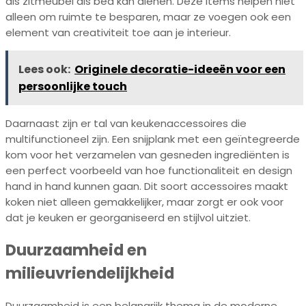
als zitmeubel als bed kan dienen. Deze items helpen niet
alleen om ruimte te besparen, maar ze voegen ook een
element van creativiteit toe aan je interieur.
Lees ook:
Originele decoratie-ideeën voor een
persoonlijke touch
Daarnaast zijn er tal van keukenaccessoires die
multifunctioneel zijn. Een snijplank met een geïntegreerde
kom voor het verzamelen van gesneden ingrediënten is
een perfect voorbeeld van hoe functionaliteit en design
hand in hand kunnen gaan. Dit soort accessoires maakt
koken niet alleen gemakkelijker, maar zorgt er ook voor
dat je keuken er georganiseerd en stijlvol uitziet.
Duurzaamheid en
milieuvriendelijkheid
Duurzaamheid is een belangrijk thema in de moderne