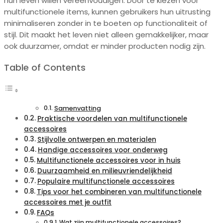
hun leven willen vereenvoudigen. Door te kiezen voor
multifunctionele items, kunnen gebruikers hun uitrusting
minimaliseren zonder in te boeten op functionaliteit of
stijl. Dit maakt het leven niet alleen gemakkelijker, maar
ook duurzamer, omdat er minder producten nodig zijn.
Table of Contents
Samenvatting
Praktische voordelen van multifunctionele
accessoires
Stijlvolle ontwerpen en materialen
Handige accessoires voor onderweg
Multifunctionele accessoires voor in huis
Duurzaamheid en milieuvriendelijkheid
Populaire multifunctionele accessoires
Tips voor het combineren van multifunctionele
accessoires met je outfit
FAQs
Wat zijn multifunctionele accessoires?