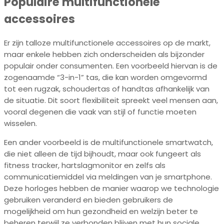
Populaire multifunctionele
accessoires
Er zijn talloze multifunctionele accessoires op de markt,
maar enkele hebben zich onderscheiden als bijzonder
populair onder consumenten. Een voorbeeld hiervan is de
zogenaamde “3-in-1” tas, die kan worden omgevormd
tot een rugzak, schoudertas of handtas afhankelijk van
de situatie. Dit soort flexibiliteit spreekt veel mensen aan,
vooral degenen die vaak van stijl of functie moeten
wisselen.
Een ander voorbeeld is de multifunctionele smartwatch,
die niet alleen de tijd bijhoudt, maar ook fungeert als
fitness tracker, hartslagmonitor en zelfs als
communicatiemiddel via meldingen van je smartphone.
Deze horloges hebben de manier waarop we technologie
gebruiken veranderd en bieden gebruikers de
mogelijkheid om hun gezondheid en welzijn beter te
beheren terwijl ze verbonden blijven met hun sociale