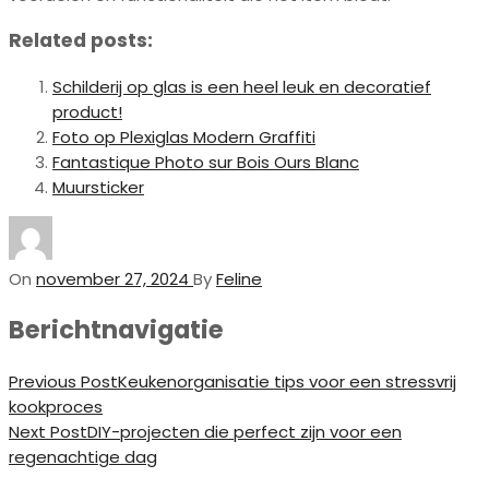
Related posts:
Schilderij op glas is een heel leuk en decoratief
product!
Foto op Plexiglas Modern Graffiti
Fantastique Photo sur Bois Ours Blanc
Muursticker
On
november 27, 2024
By
Feline
Berichtnavigatie
Previous Post
Keukenorganisatie tips voor een stressvrij
kookproces
Next Post
DIY-projecten die perfect zijn voor een
regenachtige dag