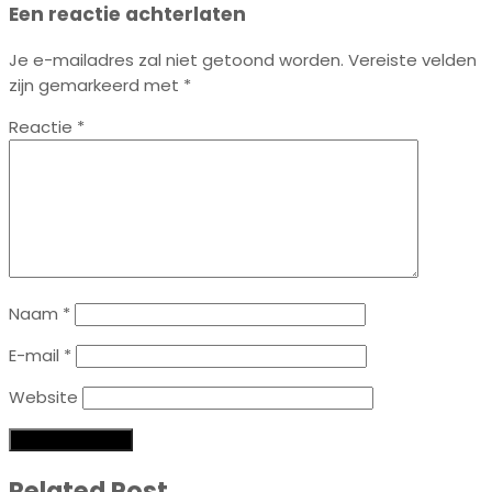
Een reactie achterlaten
Je e-mailadres zal niet getoond worden.
Vereiste velden
zijn gemarkeerd met
*
Reactie
*
Naam
*
E-mail
*
Website
Related Post