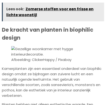
Lees ook:
Zomerse stoffen voor een frisse en
lichte woonstijl
De kracht van planten in biophilic
design
Afbeelding: ClickerHappy / Pixabay
Kamerplanten zijn een essentieel onderdeel van biophilic
design omdat ze bijdragen aan zuivere lucht en een
natuurlijk ogende leefruimte. Het gebruik van
verschillende soorten, zoals sansevieria’s, monstera’s en
pothos, kan de esthetiek van je interieur aanzienlijk
verbeteren.
Planten hebben niet alleen esthetische waarde. Een