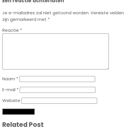
Een reactie achterlaten
Je e-mailadres zal niet getoond worden.
Vereiste velden
zijn gemarkeerd met
*
Reactie
*
Naam
*
E-mail
*
Website
Related Post