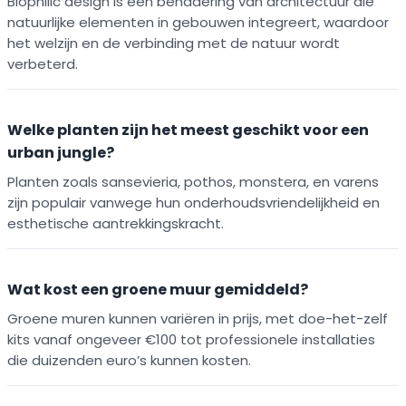
Biophilic design is een benadering van architectuur die
natuurlijke elementen in gebouwen integreert, waardoor
het welzijn en de verbinding met de natuur wordt
verbeterd.
Welke planten zijn het meest geschikt voor een
urban jungle?
Planten zoals sansevieria, pothos, monstera, en varens
zijn populair vanwege hun onderhoudsvriendelijkheid en
esthetische aantrekkingskracht.
Wat kost een groene muur gemiddeld?
Groene muren kunnen variëren in prijs, met doe-het-zelf
kits vanaf ongeveer €100 tot professionele installaties
die duizenden euro’s kunnen kosten.