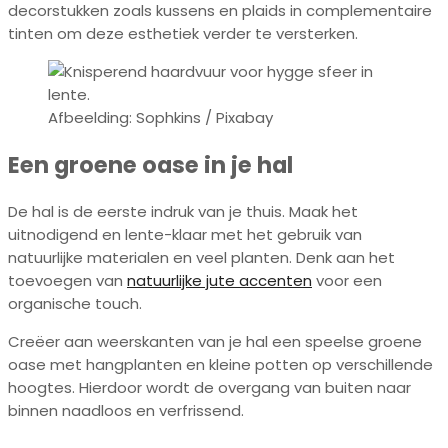
decorstukken zoals kussens en plaids in complementaire
tinten om deze esthetiek verder te versterken.
Afbeelding: Sophkins / Pixabay
Een groene oase in je hal
De hal is de eerste indruk van je thuis. Maak het
uitnodigend en lente-klaar met het gebruik van
natuurlijke materialen en veel planten. Denk aan het
toevoegen van
natuurlijke jute accenten
voor een
organische touch.
Creëer aan weerskanten van je hal een speelse groene
oase met hangplanten en kleine potten op verschillende
hoogtes. Hierdoor wordt de overgang van buiten naar
binnen naadloos en verfrissend.