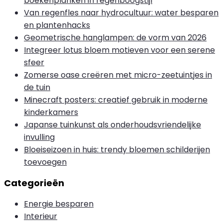
boekenplanken in regenboogstijl
Van regenfles naar hydrocultuur: water besparen
en plantenhacks
Geometrische hanglampen: de vorm van 2026
Integreer lotus bloem motieven voor een serene
sfeer
Zomerse oase creëren met micro-zeetuintjes in
de tuin
Minecraft posters: creatief gebruik in moderne
kinderkamers
Japanse tuinkunst als onderhoudsvriendelijke
invulling
Bloeiseizoen in huis: trendy bloemen schilderijen
toevoegen
Categorieën
Energie besparen
Interieur