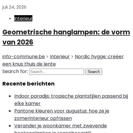
juli 24, 2026
Interieur
Geometrische hanglampen: de vorm
van 2026
info-commune.be
>
Interieur
>
Nordic hygge: creëer
een knus thuis de lente
Search for:
Search
Recente berichten
Indoor paradijs: tropische plantstijlen passend bij
elke kamer
Pantone kleuren voor augustus: hoe ze je
zomerinterieur opfrissen
Verander je woonkamer met zwevende