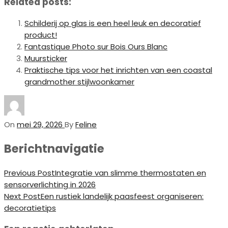
Related posts:
Schilderij op glas is een heel leuk en decoratief
product!
Fantastique Photo sur Bois Ours Blanc
Muursticker
Praktische tips voor het inrichten van een coastal
grandmother stijlwoonkamer
On
mei 29, 2026
By
Feline
Berichtnavigatie
Previous Post
Integratie van slimme thermostaten en
sensorverlichting in 2026
Next Post
Een rustiek landelijk paasfeest organiseren:
decoratietips