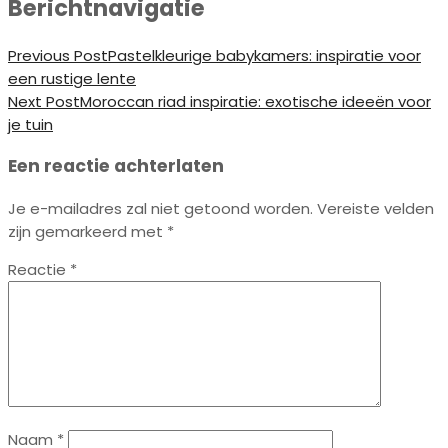
Berichtnavigatie
Previous Post
Pastelkleurige babykamers: inspiratie voor
een rustige lente
Next Post
Moroccan riad inspiratie: exotische ideeën voor
je tuin
Een reactie achterlaten
Je e-mailadres zal niet getoond worden.
Vereiste velden
zijn gemarkeerd met
*
Reactie
*
Naam
*