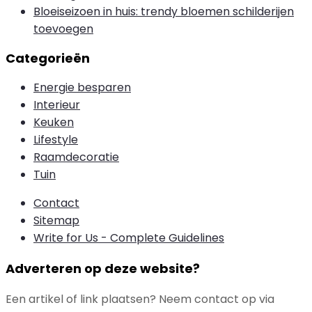
Bloeiseizoen in huis: trendy bloemen schilderijen
toevoegen
Categorieën
Energie besparen
Interieur
Keuken
Lifestyle
Raamdecoratie
Tuin
Contact
Sitemap
Write for Us - Complete Guidelines
Adverteren op deze website?
Een artikel of link plaatsen? Neem contact op via