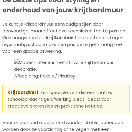
De beste tips voor styling en
onderhoud van jouw krijtbordmuur
Je kunt je krijtbordmuur eenvoudig stijlen door
eenvoudige, maar effectieve technieken toe te passen.
Kies hoogwaardige
krijtbordverf
die bestand is tegen
regelmatig schoonmaken en pas deze gelijkmatig toe
voor een gladde afwerking.
Afbeelding: Pexels / Pixabay
Krijtbordverf
: Een speciale verf die een matte,
schoolbordachtige afwerking biedt, ideaal voor
creatieve expressies en praktische notities.
Voor onderhoud moeten krijtwanden stofvrij gehouden
worden door ze voorzichtig af te vegen met een