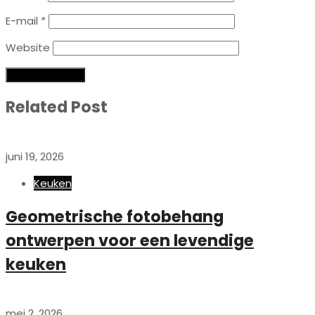
E-mail
*
Website
Related Post
juni 19, 2026
Keuken
Geometrische fotobehang
ontwerpen voor een levendige
keuken
mei 2, 2026