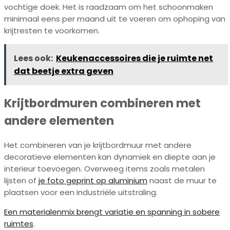
vochtige doek. Het is raadzaam om het schoonmaken
minimaal eens per maand uit te voeren om ophoping van
krijtresten te voorkomen.
Lees ook:
Keukenaccessoires die je ruimte net
dat beetje extra geven
Krijtbordmuren combineren met
andere elementen
Het combineren van je krijtbordmuur met andere
decoratieve elementen kan dynamiek en diepte aan je
interieur toevoegen. Overweeg items zoals metalen
lijsten of
je foto geprint op aluminium
naast de muur te
plaatsen voor een industriële uitstraling.
Een materialenmix brengt variatie en spanning in sobere
ruimtes
.