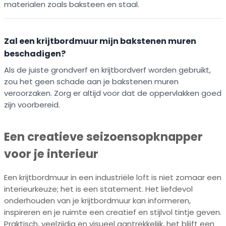
materialen zoals baksteen en staal.
Zal een krijtbordmuur mijn bakstenen muren
beschadigen?
Als de juiste grondverf en krijtbordverf worden gebruikt,
zou het geen schade aan je bakstenen muren
veroorzaken. Zorg er altijd voor dat de oppervlakken goed
zijn voorbereid.
Een creatieve seizoensopknapper
voor je interieur
Een krijtbordmuur in een industriële loft is niet zomaar een
interieurkeuze; het is een statement. Het liefdevol
onderhouden van je krijtbordmuur kan informeren,
inspireren en je ruimte een creatief en stijlvol tintje geven.
Praktisch, veelzijdig en visueel aantrekkelijk, het blijft een