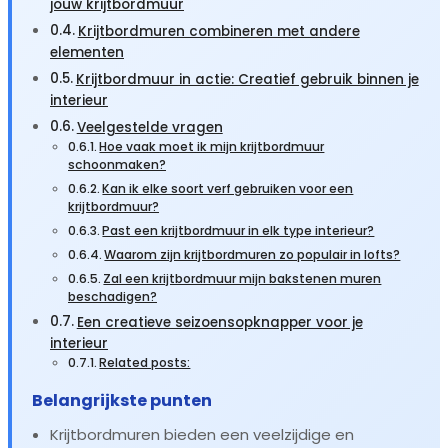
jouw krijtbordmuur
Krijtbordmuren combineren met andere
elementen
Krijtbordmuur in actie: Creatief gebruik binnen je
interieur
Veelgestelde vragen
Hoe vaak moet ik mijn krijtbordmuur
schoonmaken?
Kan ik elke soort verf gebruiken voor een
krijtbordmuur?
Past een krijtbordmuur in elk type interieur?
Waarom zijn krijtbordmuren zo populair in lofts?
Zal een krijtbordmuur mijn bakstenen muren
beschadigen?
Een creatieve seizoensopknapper voor je
interieur
Related posts:
Belangrijkste punten
Krijtbordmuren bieden een veelzijdige en