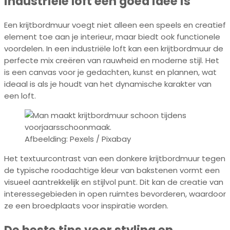
industriële loft een goed idee is
Een krijtbordmuur voegt niet alleen een speels en creatief
element toe aan je interieur, maar biedt ook functionele
voordelen. In een industriële loft kan een krijtbordmuur de
perfecte mix creëren van rauwheid en moderne stijl. Het
is een canvas voor je gedachten, kunst en plannen, wat
ideaal is als je houdt van het dynamische karakter van
een loft.
Afbeelding: Pexels / Pixabay
Het textuurcontrast van een donkere krijtbordmuur tegen
de typische roodachtige kleur van bakstenen vormt een
visueel aantrekkelijk en stijlvol punt. Dit kan de creatie van
interessegebieden in open ruimtes bevorderen, waardoor
ze een broedplaats voor inspiratie worden.