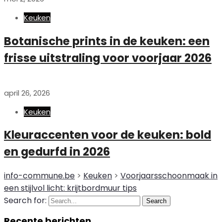
Keuken
Botanische prints in de keuken: een
frisse uitstraling voor voorjaar 2026
april 26, 2026
Keuken
Kleuraccenten voor de keuken: bold
en gedurfd in 2026
info-commune.be
>
Keuken
>
Voorjaarsschoonmaak in
een stijlvol licht: krijtbordmuur tips
Search for:
Search
Recente berichten