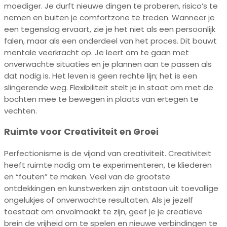
moediger. Je durft nieuwe dingen te proberen, risico’s te
nemen en buiten je comfortzone te treden. Wanneer je
een tegenslag ervaart, zie je het niet als een persoonlijk
falen, maar als een onderdeel van het proces. Dit bouwt
mentale veerkracht op. Je leert om te gaan met
onverwachte situaties en je plannen aan te passen als
dat nodig is. Het leven is geen rechte lijn; het is een
slingerende weg. Flexibiliteit stelt je in staat om met de
bochten mee te bewegen in plaats van ertegen te
vechten.
Ruimte voor Creativiteit en Groei
Perfectionisme is de vijand van creativiteit. Creativiteit
heeft ruimte nodig om te experimenteren, te kliederen
en “fouten” te maken. Veel van de grootste
ontdekkingen en kunstwerken zijn ontstaan uit toevallige
ongelukjes of onverwachte resultaten. Als je jezelf
toestaat om onvolmaakt te zijn, geef je je creatieve
brein de vrijheid om te spelen en nieuwe verbindingen te