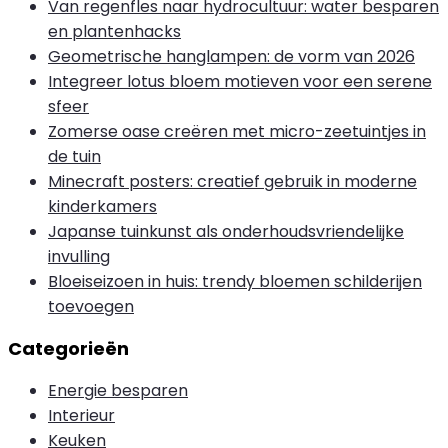
Van regenfles naar hydrocultuur: water besparen
en plantenhacks
Geometrische hanglampen: de vorm van 2026
Integreer lotus bloem motieven voor een serene
sfeer
Zomerse oase creëren met micro-zeetuintjes in
de tuin
Minecraft posters: creatief gebruik in moderne
kinderkamers
Japanse tuinkunst als onderhoudsvriendelijke
invulling
Bloeiseizoen in huis: trendy bloemen schilderijen
toevoegen
Categorieën
Energie besparen
Interieur
Keuken