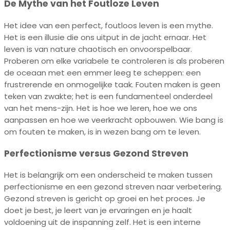
De Mythe van het Foutloze Leven
Het idee van een perfect, foutloos leven is een mythe.
Het is een illusie die ons uitput in de jacht ernaar. Het
leven is van nature chaotisch en onvoorspelbaar.
Proberen om elke variabele te controleren is als proberen
de oceaan met een emmer leeg te scheppen: een
frustrerende en onmogelijke taak. Fouten maken is geen
teken van zwakte; het is een fundamenteel onderdeel
van het mens-zijn. Het is hoe we leren, hoe we ons
aanpassen en hoe we veerkracht opbouwen. Wie bang is
om fouten te maken, is in wezen bang om te leven.
Perfectionisme versus Gezond Streven
Het is belangrijk om een onderscheid te maken tussen
perfectionisme en een gezond streven naar verbetering.
Gezond streven is gericht op groei en het proces. Je
doet je best, je leert van je ervaringen en je haalt
voldoening uit de inspanning zelf. Het is een interne