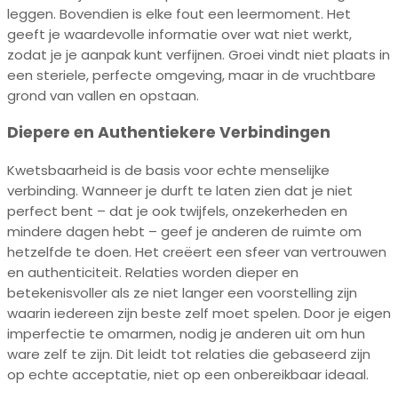
leggen. Bovendien is elke fout een leermoment. Het
geeft je waardevolle informatie over wat niet werkt,
zodat je je aanpak kunt verfijnen. Groei vindt niet plaats in
een steriele, perfecte omgeving, maar in de vruchtbare
grond van vallen en opstaan.
Diepere en Authentiekere Verbindingen
Kwetsbaarheid is de basis voor echte menselijke
verbinding. Wanneer je durft te laten zien dat je niet
perfect bent – dat je ook twijfels, onzekerheden en
mindere dagen hebt – geef je anderen de ruimte om
hetzelfde te doen. Het creëert een sfeer van vertrouwen
en authenticiteit. Relaties worden dieper en
betekenisvoller als ze niet langer een voorstelling zijn
waarin iedereen zijn beste zelf moet spelen. Door je eigen
imperfectie te omarmen, nodig je anderen uit om hun
ware zelf te zijn. Dit leidt tot relaties die gebaseerd zijn
op echte acceptatie, niet op een onbereikbaar ideaal.