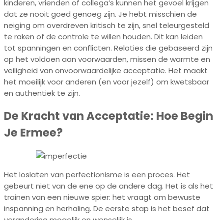
kinderen, vrienden of collega’s kunnen het gevoel krijgen
dat ze nooit goed genoeg zijn. Je hebt misschien de
neiging om overdreven kritisch te zijn, snel teleurgesteld
te raken of de controle te willen houden. Dit kan leiden
tot spanningen en conflicten. Relaties die gebaseerd zijn
op het voldoen aan voorwaarden, missen de warmte en
veiligheid van onvoorwaardelijke acceptatie. Het maakt
het moeilijk voor anderen (en voor jezelf) om kwetsbaar
en authentiek te zijn.
De Kracht van Acceptatie: Hoe Begin
Je Ermee?
Het loslaten van perfectionisme is een proces. Het
gebeurt niet van de ene op de andere dag. Het is als het
trainen van een nieuwe spier: het vraagt om bewuste
inspanning en herhaling. De eerste stap is het besef dat
verandering mogelijk en wenselijk is.