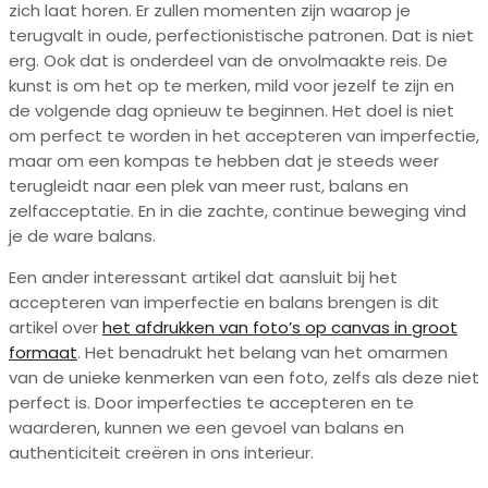
zich laat horen. Er zullen momenten zijn waarop je
terugvalt in oude, perfectionistische patronen. Dat is niet
erg. Ook dat is onderdeel van de onvolmaakte reis. De
kunst is om het op te merken, mild voor jezelf te zijn en
de volgende dag opnieuw te beginnen. Het doel is niet
om perfect te worden in het accepteren van imperfectie,
maar om een kompas te hebben dat je steeds weer
terugleidt naar een plek van meer rust, balans en
zelfacceptatie. En in die zachte, continue beweging vind
je de ware balans.
Een ander interessant artikel dat aansluit bij het
accepteren van imperfectie en balans brengen is dit
artikel over
het afdrukken van foto’s op canvas in groot
formaat
. Het benadrukt het belang van het omarmen
van de unieke kenmerken van een foto, zelfs als deze niet
perfect is. Door imperfecties te accepteren en te
waarderen, kunnen we een gevoel van balans en
authenticiteit creëren in ons interieur.