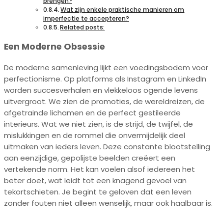
brengen?
Wat zijn enkele praktische manieren om
imperfectie te accepteren?
Related posts:
Een Moderne Obsessie
De moderne samenleving lijkt een voedingsbodem voor
perfectionisme. Op platforms als Instagram en LinkedIn
worden succesverhalen en vlekkeloos ogende levens
uitvergroot. We zien de promoties, de wereldreizen, de
afgetrainde lichamen en de perfect gestileerde
interieurs. Wat we niet zien, is de strijd, de twijfel, de
mislukkingen en de rommel die onvermijdelijk deel
uitmaken van ieders leven. Deze constante blootstelling
aan eenzijdige, gepolijste beelden creëert een
vertekende norm. Het kan voelen alsof iedereen het
beter doet, wat leidt tot een knagend gevoel van
tekortschieten. Je begint te geloven dat een leven
zonder fouten niet alleen wenselijk, maar ook haalbaar is.