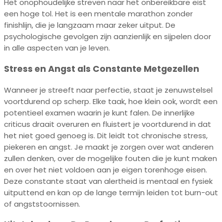
Het onophoudelijke streven naar het onbereikbare eist
een hoge tol. Het is een mentale marathon zonder
finishlijn, die je langzaam maar zeker uitput. De
psychologische gevolgen zijn aanzienlijk en sijpelen door
in alle aspecten van je leven.
Stress en Angst als Constante Metgezellen
Wanneer je streeft naar perfectie, staat je zenuwstelsel
voortdurend op scherp. Elke taak, hoe klein ook, wordt een
potentieel examen waarin je kunt falen. De innerlijke
criticus draait overuren en fluistert je voortdurend in dat
het niet goed genoeg is. Dit leidt tot chronische stress,
piekeren en angst. Je maakt je zorgen over wat anderen
zullen denken, over de mogelijke fouten die je kunt maken
en over het niet voldoen aan je eigen torenhoge eisen.
Deze constante staat van alertheid is mentaal en fysiek
uitputtend en kan op de lange termijn leiden tot burn-out
of angststoornissen.