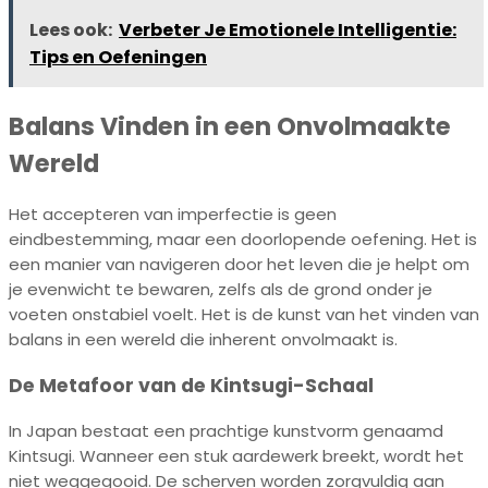
Lees ook:
Verbeter Je Emotionele Intelligentie:
Tips en Oefeningen
Balans Vinden in een Onvolmaakte
Wereld
Het accepteren van imperfectie is geen
eindbestemming, maar een doorlopende oefening. Het is
een manier van navigeren door het leven die je helpt om
je evenwicht te bewaren, zelfs als de grond onder je
voeten onstabiel voelt. Het is de kunst van het vinden van
balans in een wereld die inherent onvolmaakt is.
De Metafoor van de Kintsugi-Schaal
In Japan bestaat een prachtige kunstvorm genaamd
Kintsugi. Wanneer een stuk aardewerk breekt, wordt het
niet weggegooid. De scherven worden zorgvuldig aan