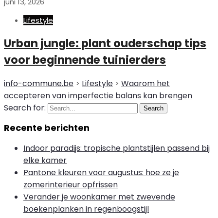
juni 13, 2026
Lifestyle
Urban jungle: plant ouderschap tips
voor beginnende tuinierders
info-commune.be
>
Lifestyle
>
Waarom het
accepteren van imperfectie balans kan brengen
Search for:
Search
Recente berichten
Indoor paradijs: tropische plantstijlen passend bij
elke kamer
Pantone kleuren voor augustus: hoe ze je
zomerinterieur opfrissen
Verander je woonkamer met zwevende
boekenplanken in regenboogstijl