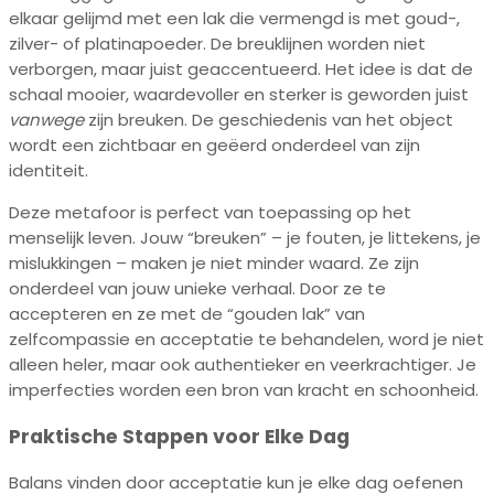
elkaar gelijmd met een lak die vermengd is met goud-,
zilver- of platinapoeder. De breuklijnen worden niet
verborgen, maar juist geaccentueerd. Het idee is dat de
schaal mooier, waardevoller en sterker is geworden juist
vanwege
zijn breuken. De geschiedenis van het object
wordt een zichtbaar en geëerd onderdeel van zijn
identiteit.
Deze metafoor is perfect van toepassing op het
menselijk leven. Jouw “breuken” – je fouten, je littekens, je
mislukkingen – maken je niet minder waard. Ze zijn
onderdeel van jouw unieke verhaal. Door ze te
accepteren en ze met de “gouden lak” van
zelfcompassie en acceptatie te behandelen, word je niet
alleen heler, maar ook authentieker en veerkrachtiger. Je
imperfecties worden een bron van kracht en schoonheid.
Praktische Stappen voor Elke Dag
Balans vinden door acceptatie kun je elke dag oefenen