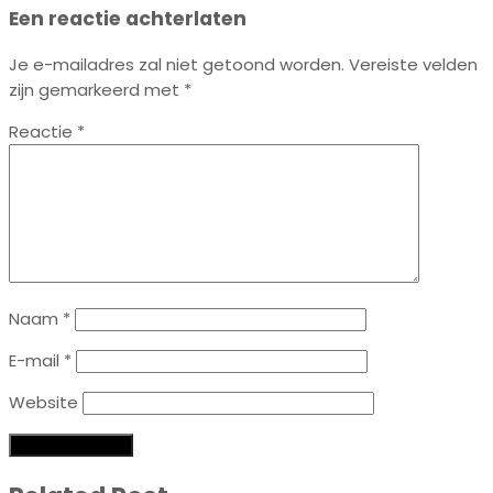
Een reactie achterlaten
Je e-mailadres zal niet getoond worden.
Vereiste velden
zijn gemarkeerd met
*
Reactie
*
Naam
*
E-mail
*
Website