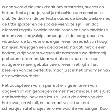
In een wereld die vaak draait om prestaties, succes en
het perfecte plaatje, voel je misschien een constante
druk. De druk om de perfecte ouder, de ideale werknemer,
de fitte sporter en de sociale vriend te zijn – en dat
allemaal tegelijk. Sociale media tonen ons een eindeloze
stroom van zorgvuldig samengestelde hoogtepunten,
waardoor de lat voor ons eigen leven onrealistisch hoog
kan lijken. We jagen een ideaalbeeld na dat, net als een
horizon, altijd verder wegschuift naarmate we dichterbij
proberen te komen. Maar wat als de sleutel tot een
rustiger en meer gebalanceerd leven niet ligt in het
bereiken van die perfectie, maar juist in het omarmen van
de onvolmaaktheid?
Het accepteren van imperfectie is geen teken van
opgeven of van genoegen nemen met minder. Het is juist
een krachtige, bewuste keuze. Het is de erkenning dat
het leven, en wijzelf, nu eenmaal vol zitten met
scheurtjes, rafelrandjes en onverwachte wendingen. Door