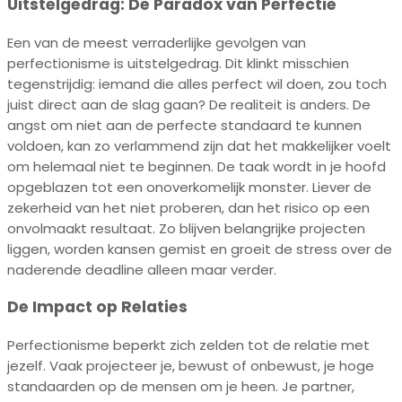
Uitstelgedrag: De Paradox van Perfectie
Een van de meest verraderlijke gevolgen van
perfectionisme is uitstelgedrag. Dit klinkt misschien
tegenstrijdig: iemand die alles perfect wil doen, zou toch
juist direct aan de slag gaan? De realiteit is anders. De
angst om niet aan de perfecte standaard te kunnen
voldoen, kan zo verlammend zijn dat het makkelijker voelt
om helemaal niet te beginnen. De taak wordt in je hoofd
opgeblazen tot een onoverkomelijk monster. Liever de
zekerheid van het niet proberen, dan het risico op een
onvolmaakt resultaat. Zo blijven belangrijke projecten
liggen, worden kansen gemist en groeit de stress over de
naderende deadline alleen maar verder.
De Impact op Relaties
Perfectionisme beperkt zich zelden tot de relatie met
jezelf. Vaak projecteer je, bewust of onbewust, je hoge
standaarden op de mensen om je heen. Je partner,