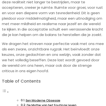
deze realiteit niet langer te bestrijden, maar te
accepteren, creëer je ruimte. Ruimte voor groei, voor rust
en voor een diepere vorm van tevredenheid. Dit is geen
pleidooi voor middelmatigheid, maar een uitnodiging om
met meer mildheid en realisme naar jezelf en de wereld
te kijken. In die acceptatie schuilt een verrassende kracht
die je kan helpen om de balans te herstellen die je zoekt.
We dragen het streven naar perfectie vaak met ons mee
als een zware, onzichtbare rugzak. Het beïnvloedt onze
keuzes, onze gedachten en ons welzijn, vaak zonder dat
we het volledig beseffen. Deze last wordt gevoed door
de wereld om ons heen, maar ook door de strenge
criticus in ons eigen hoofd.
Table of Contents
Een Moderne Obsessie
De Mythe van het Foutloze Leven