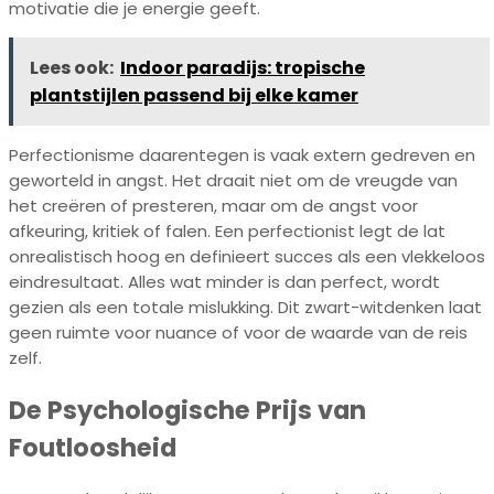
motivatie die je energie geeft.
Lees ook:
Indoor paradijs: tropische
plantstijlen passend bij elke kamer
Perfectionisme daarentegen is vaak extern gedreven en
geworteld in angst. Het draait niet om de vreugde van
het creëren of presteren, maar om de angst voor
afkeuring, kritiek of falen. Een perfectionist legt de lat
onrealistisch hoog en definieert succes als een vlekkeloos
eindresultaat. Alles wat minder is dan perfect, wordt
gezien als een totale mislukking. Dit zwart-witdenken laat
geen ruimte voor nuance of voor de waarde van de reis
zelf.
De Psychologische Prijs van
Foutloosheid