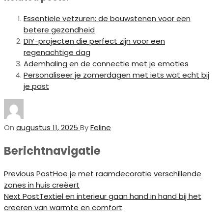
Essentiële vetzuren: de bouwstenen voor een
betere gezondheid
DIY-projecten die perfect zijn voor een
regenachtige dag
Ademhaling en de connectie met je emoties
Personaliseer je zomerdagen met iets wat echt bij
je past
On
augustus 11, 2025
By
Feline
Berichtnavigatie
Previous Post
Hoe je met raamdecoratie verschillende
zones in huis creëert
Next Post
Textiel en interieur gaan hand in hand bij het
creëren van warmte en comfort