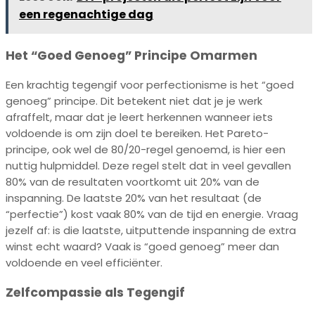
een regenachtige dag
Het “Goed Genoeg” Principe Omarmen
Een krachtig tegengif voor perfectionisme is het “goed
genoeg” principe. Dit betekent niet dat je je werk
afraffelt, maar dat je leert herkennen wanneer iets
voldoende is om zijn doel te bereiken. Het Pareto-
principe, ook wel de 80/20-regel genoemd, is hier een
nuttig hulpmiddel. Deze regel stelt dat in veel gevallen
80% van de resultaten voortkomt uit 20% van de
inspanning. De laatste 20% van het resultaat (de
“perfectie”) kost vaak 80% van de tijd en energie. Vraag
jezelf af: is die laatste, uitputtende inspanning de extra
winst echt waard? Vaak is “goed genoeg” meer dan
voldoende en veel efficiënter.
Zelfcompassie als Tegengif