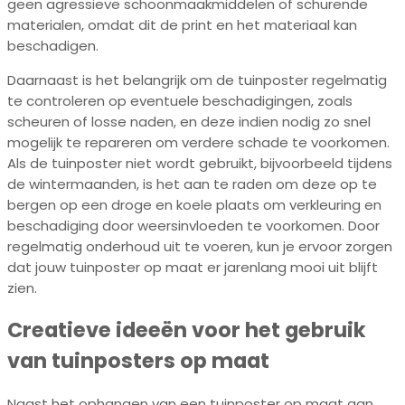
geen agressieve schoonmaakmiddelen of schurende
materialen, omdat dit de print en het materiaal kan
beschadigen.
Daarnaast is het belangrijk om de tuinposter regelmatig
te controleren op eventuele beschadigingen, zoals
scheuren of losse naden, en deze indien nodig zo snel
mogelijk te repareren om verdere schade te voorkomen.
Als de tuinposter niet wordt gebruikt, bijvoorbeeld tijdens
de wintermaanden, is het aan te raden om deze op te
bergen op een droge en koele plaats om verkleuring en
beschadiging door weersinvloeden te voorkomen. Door
regelmatig onderhoud uit te voeren, kun je ervoor zorgen
dat jouw tuinposter op maat er jarenlang mooi uit blijft
zien.
Creatieve ideeën voor het gebruik
van tuinposters op maat
Naast het ophangen van een tuinposter op maat aan