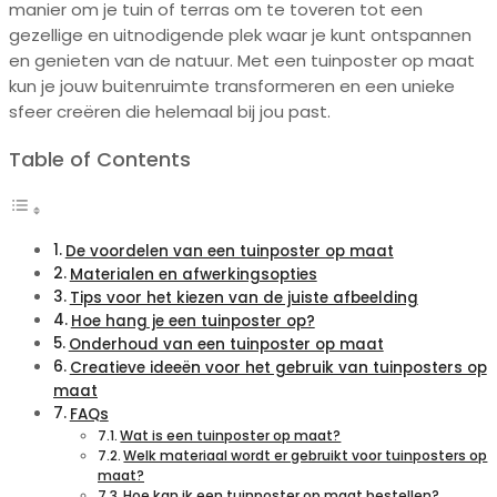
manier om je tuin of terras om te toveren tot een
gezellige en uitnodigende plek waar je kunt ontspannen
en genieten van de natuur. Met een tuinposter op maat
kun je jouw buitenruimte transformeren en een unieke
sfeer creëren die helemaal bij jou past.
Table of Contents
De voordelen van een tuinposter op maat
Materialen en afwerkingsopties
Tips voor het kiezen van de juiste afbeelding
Hoe hang je een tuinposter op?
Onderhoud van een tuinposter op maat
Creatieve ideeën voor het gebruik van tuinposters op
maat
FAQs
Wat is een tuinposter op maat?
Welk materiaal wordt er gebruikt voor tuinposters op
maat?
Hoe kan ik een tuinposter op maat bestellen?