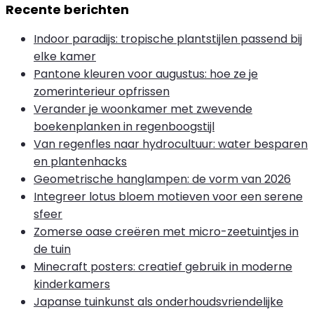
Recente berichten
Indoor paradijs: tropische plantstijlen passend bij
elke kamer
Pantone kleuren voor augustus: hoe ze je
zomerinterieur opfrissen
Verander je woonkamer met zwevende
boekenplanken in regenboogstijl
Van regenfles naar hydrocultuur: water besparen
en plantenhacks
Geometrische hanglampen: de vorm van 2026
Integreer lotus bloem motieven voor een serene
sfeer
Zomerse oase creëren met micro-zeetuintjes in
de tuin
Minecraft posters: creatief gebruik in moderne
kinderkamers
Japanse tuinkunst als onderhoudsvriendelijke