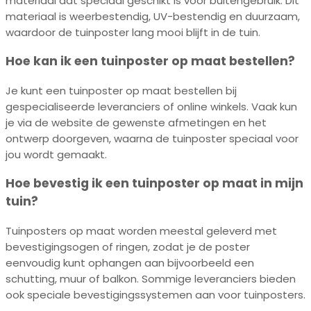
materiaal dat speciaal geschikt is voor buitengebruik. Dit
materiaal is weerbestendig, UV-bestendig en duurzaam,
waardoor de tuinposter lang mooi blijft in de tuin.
Hoe kan ik een tuinposter op maat bestellen?
Je kunt een tuinposter op maat bestellen bij
gespecialiseerde leveranciers of online winkels. Vaak kun
je via de website de gewenste afmetingen en het
ontwerp doorgeven, waarna de tuinposter speciaal voor
jou wordt gemaakt.
Hoe bevestig ik een tuinposter op maat in mijn
tuin?
Tuinposters op maat worden meestal geleverd met
bevestigingsogen of ringen, zodat je de poster
eenvoudig kunt ophangen aan bijvoorbeeld een
schutting, muur of balkon. Sommige leveranciers bieden
ook speciale bevestigingssystemen aan voor tuinposters.