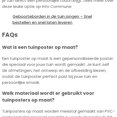
je tuin direct een persoonlijke touch krijgt. Lees meer over
deze leuke optie op Info Commune:
Geboorteborden in de tuin jongen – Snel
bestellen en snel laten leveren
FAQs
Wat is een tuinposter op maat?
Een tuinposter op maat is een gepersonaliseerde poster
die speciaal voor jouw tuin wordt gemaakt. Je kunt zelf
de afmetingen, het ontwerp en de afbeelding kiezen,
zodat de tuinposter perfect past bij jouw tuin en
persoonlijke smaak.
Welk materiaal wordt er gebruikt voor
tuinposters op maat?
Tuinposters op maat worden meestal gemaakt van PVC-