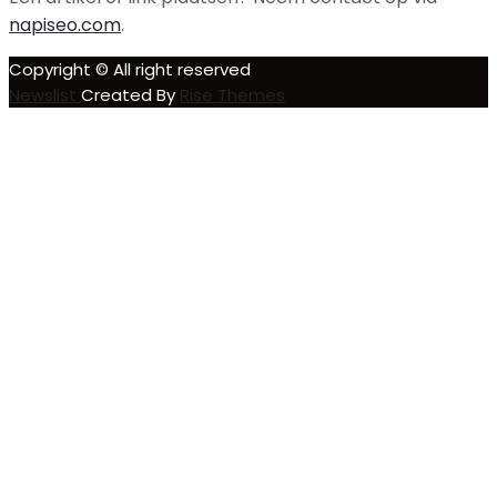
napiseo.com
.
Copyright © All right reserved
Newslist
Created By
Rise Themes