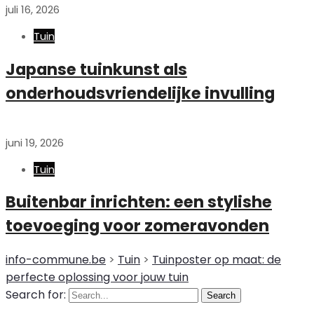
juli 16, 2026
Tuin
Japanse tuinkunst als
onderhoudsvriendelijke invulling
juni 19, 2026
Tuin
Buitenbar inrichten: een stylishe
toevoeging voor zomeravonden
info-commune.be
>
Tuin
>
Tuinposter op maat: de
perfecte oplossing voor jouw tuin
Search for:
Search