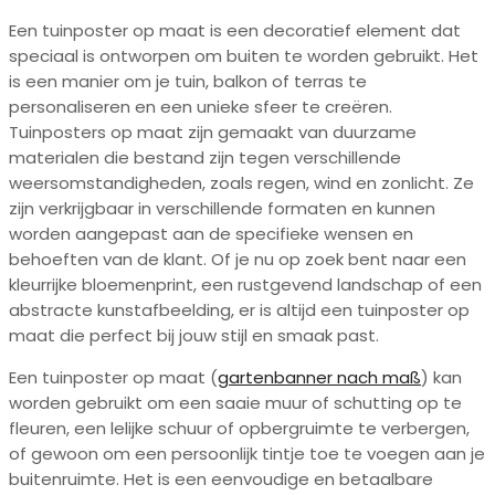
Een tuinposter op maat is een decoratief element dat
speciaal is ontworpen om buiten te worden gebruikt. Het
is een manier om je tuin, balkon of terras te
personaliseren en een unieke sfeer te creëren.
Tuinposters op maat zijn gemaakt van duurzame
materialen die bestand zijn tegen verschillende
weersomstandigheden, zoals regen, wind en zonlicht. Ze
zijn verkrijgbaar in verschillende formaten en kunnen
worden aangepast aan de specifieke wensen en
behoeften van de klant. Of je nu op zoek bent naar een
kleurrijke bloemenprint, een rustgevend landschap of een
abstracte kunstafbeelding, er is altijd een tuinposter op
maat die perfect bij jouw stijl en smaak past.
Een tuinposter op maat (
gartenbanner nach maß
) kan
worden gebruikt om een saaie muur of schutting op te
fleuren, een lelijke schuur of opbergruimte te verbergen,
of gewoon om een persoonlijk tintje toe te voegen aan je
buitenruimte. Het is een eenvoudige en betaalbare