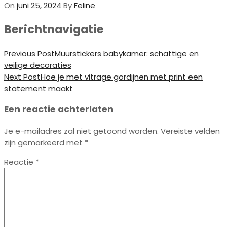
On
juni 25, 2024
By
Feline
Berichtnavigatie
Previous Post
Muurstickers babykamer: schattige en
veilige decoraties
Next Post
Hoe je met vitrage gordijnen met print een
statement maakt
Een reactie achterlaten
Je e-mailadres zal niet getoond worden.
Vereiste velden
zijn gemarkeerd met
*
Reactie
*