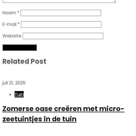
Naam
*
E-mail
*
Website
Related Post
juli 21, 2026
Tuin
Zomerse oase creëren met micro-
zeetuintjes in de tuin