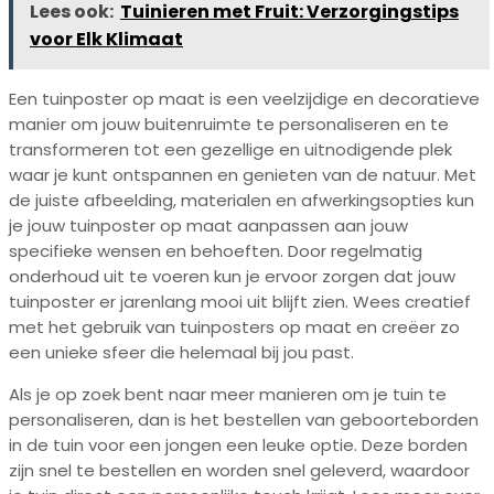
Lees ook:
Tuinieren met Fruit: Verzorgingstips
voor Elk Klimaat
Een tuinposter op maat is een veelzijdige en decoratieve
manier om jouw buitenruimte te personaliseren en te
transformeren tot een gezellige en uitnodigende plek
waar je kunt ontspannen en genieten van de natuur. Met
de juiste afbeelding, materialen en afwerkingsopties kun
je jouw tuinposter op maat aanpassen aan jouw
specifieke wensen en behoeften. Door regelmatig
onderhoud uit te voeren kun je ervoor zorgen dat jouw
tuinposter er jarenlang mooi uit blijft zien. Wees creatief
met het gebruik van tuinposters op maat en creëer zo
een unieke sfeer die helemaal bij jou past.
Als je op zoek bent naar meer manieren om je tuin te
personaliseren, dan is het bestellen van geboorteborden
in de tuin voor een jongen een leuke optie. Deze borden
zijn snel te bestellen en worden snel geleverd, waardoor