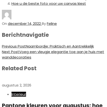
Hoe u de beste foto voor uw canvas kiest
On
december 14, 2022
By
Feline
Berichtnavigatie
Previous Post
Naambordje: Praktisch en Aantrekkelijk
Next Post
Voeg een vleugje elegantie toe aan je huis met
wanddecoraties
Related Post
augustus 2, 2026
Interieur
Pantone kleuren voor augustus: hoe