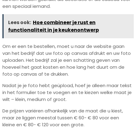
een speciaal iemand.
Lees ook:
Hoe combineer je rust en
functionaliteit in je keukenontwerp
Om er een te bestellen, moet u naar de website gaan
van het bedrijf dat uw foto op canvas afdrukt en uw foto
uploaden. Het bedrijf zal je een schatting geven van
hoeveel het gaat kosten en hoe lang het duurt om de
foto op canvas af te drukken.
Nadat je je foto hebt geüpload, hoef je alleen maar tekst
in het formulier toe te voegen en te kiezen welke maat je
wilt – klein, medium of groot.
De prijzen variëren afhankelijk van de maat die u kiest,
maar ze liggen meestal tussen € 60- € 80 voor een
kleine en € 80- € 120 voor een grote.