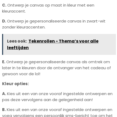
C.
Ontwerp je canvas op maat in kleur met een
kleuraccent.
D.
Ontwerp je gepersonaliseerde canvas in zwart-wit
zonder kleuraccenten.
Lees ook:
Tekenrollen - Thema’s voor alle
leeftijden
E.
Ontwerp je gepersonaliseerde canvas als omtrek om
later in te kleuren door de ontvanger van het cadeau of
gewoon voor de lol!
Kleur opties:
A.
Kies uit een van onze vooraf ingestelde ontwerpen en
pas deze vervolgens aan de gelegenheid aan!
B.
Kies uit een van onze vooraf ingestelde ontwerpen en
voeg vervolgens een persoonlijk sms-bericht toe om het