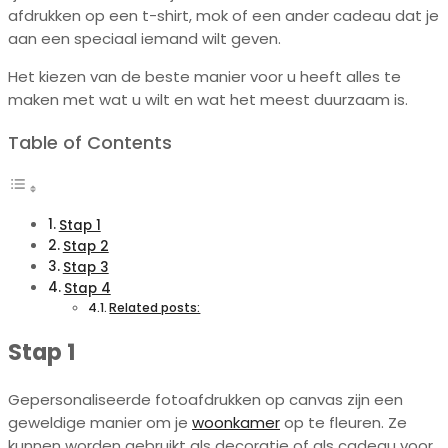
afdrukken op een t-shirt, mok of een ander cadeau dat je
aan een speciaal iemand wilt geven.
Het kiezen van de beste manier voor u heeft alles te
maken met wat u wilt en wat het meest duurzaam is.
Table of Contents
Stap 1
Stap 2
Stap 3
Stap 4
Related posts:
Stap 1
Gepersonaliseerde fotoafdrukken op canvas zijn een
geweldige manier om je
woonkamer
op te fleuren. Ze
kunnen worden gebruikt als decoratie of als cadeau voor