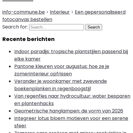
info-commune.be
>
Interieur
>
Een gepersonaliseerd
fotocanvas bestellen
Search for:
Search
Recente berichten
Indoor paradijs: tropische plantstijlen passend bij
elke kamer
Pantone kleuren voor augustus: hoe ze je
zomerinterieur opfrissen
Verander je woonkamer met zwevende
boekenplanken in regenboogstijl
Van regenfles naar hydrocultuur: water besparen
en plantenhacks
Geometrische hanglampen: de vorm van 2026
Integreer lotus bloem motieven voor een serene
sfeer