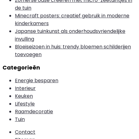
Zomerse oase creëren met micro-zeetuintjes in
de tuin
Minecraft posters: creatief gebruik in moderne
kinderkamers
Japanse tuinkunst als onderhoudsvriendelijke
invulling
Bloeiseizoen in huis: trendy bloemen schilderijen
toevoegen
Categorieën
Energie besparen
Interieur
Keuken
Lifestyle
Raamdecoratie
Tuin
Contact