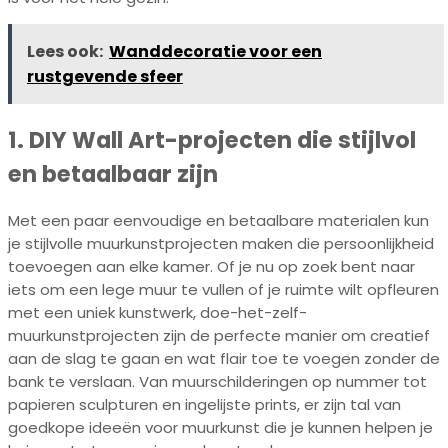
Lees ook:
Wanddecoratie voor een
rustgevende sfeer
1. DIY Wall Art-projecten die stijlvol
en betaalbaar zijn
Met een paar eenvoudige en betaalbare materialen kun
je stijlvolle muurkunstprojecten maken die persoonlijkheid
toevoegen aan elke kamer. Of je nu op zoek bent naar
iets om een lege muur te vullen of je ruimte wilt opfleuren
met een uniek kunstwerk, doe-het-zelf-
muurkunstprojecten zijn de perfecte manier om creatief
aan de slag te gaan en wat flair toe te voegen zonder de
bank te verslaan. Van muurschilderingen op nummer tot
papieren sculpturen en ingelijste prints, er zijn tal van
goedkope ideeën voor muurkunst die je kunnen helpen je