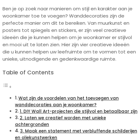
Ben je op zoek naar manieren om stijl en karakter aan je
woonkamer toe te voegen? Wanddecoraties zijn de
perfecte manier om dit te bereiken. Van muurkunst en
posters tot spiegels en stickers, er zijn veel creatieve
ideeën die je kunnen helpen om je woonkamer er stijlvol
en mooi uit te laten zien. Hier zijn vier creatieve ideeën
die u kunnen helpen uw leefruimte om te vormen tot een
unieke, uitnodigende en gedenkwaardige ruimte.
Table of Contents
Wat zijn de voordelen van het toevoegen van
wanddecoraties aan je woonkamer?
1. DIY Wall Art-projecten die stijlvol en betaalbaar zijn
2. Laten we creatief worden met unieke
achtergronden
3. Maak een statement met verbluffende schilderijen
en oliekunstwerken