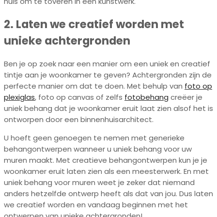
huis om te toveren in een kunstwerk.
2. Laten we creatief worden met
unieke achtergronden
Ben je op zoek naar een manier om een uniek en creatief
tintje aan je woonkamer te geven? Achtergronden zijn de
perfecte manier om dat te doen. Met behulp van
foto op
plexiglas
, foto op canvas of zelfs
fotobehang
creëer je
uniek behang dat je woonkamer eruit laat zien alsof het is
ontworpen door een binnenhuisarchitect.
U hoeft geen genoegen te nemen met generieke
behangontwerpen wanneer u uniek behang voor uw
muren maakt. Met creatieve behangontwerpen kun je je
woonkamer eruit laten zien als een meesterwerk. En met
uniek behang voor muren weet je zeker dat niemand
anders hetzelfde ontwerp heeft als dat van jou. Dus laten
we creatief worden en vandaag beginnen met het
ontwerpen van unieke achtergronden!