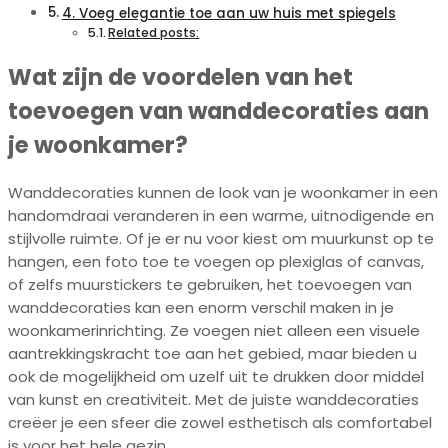
4. Voeg elegantie toe aan uw huis met spiegels
Related posts:
Wat zijn de voordelen van het
toevoegen van wanddecoraties aan
je woonkamer?
Wanddecoraties kunnen de look van je woonkamer in een
handomdraai veranderen in een warme, uitnodigende en
stijlvolle ruimte. Of je er nu voor kiest om muurkunst op te
hangen, een foto toe te voegen op plexiglas of canvas,
of zelfs muurstickers te gebruiken, het toevoegen van
wanddecoraties kan een enorm verschil maken in je
woonkamerinrichting. Ze voegen niet alleen een visuele
aantrekkingskracht toe aan het gebied, maar bieden u
ook de mogelijkheid om uzelf uit te drukken door middel
van kunst en creativiteit. Met de juiste wanddecoraties
creëer je een sfeer die zowel esthetisch als comfortabel
is voor het hele gezin.