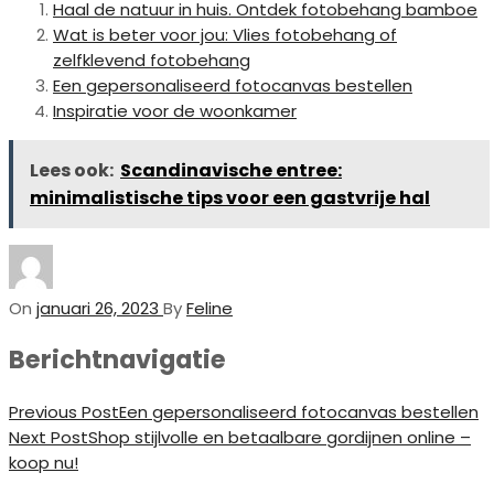
Haal de natuur in huis. Ontdek fotobehang bamboe
Wat is beter voor jou: Vlies fotobehang of
zelfklevend fotobehang
Een gepersonaliseerd fotocanvas bestellen
Inspiratie voor de woonkamer
Lees ook:
Scandinavische entree:
minimalistische tips voor een gastvrije hal
On
januari 26, 2023
By
Feline
Berichtnavigatie
Previous Post
Een gepersonaliseerd fotocanvas bestellen
Next Post
Shop stijlvolle en betaalbare gordijnen online –
koop nu!