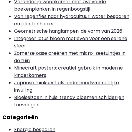
Verander je woonkamer met zwevende
boekenplanken in regenboogstijl
Van regenfles naar hydrocultuur: water besparen
en plantenhacks
Geometrische hanglampen: de vorm van 2026
Integreer lotus bloem motieven voor een serene
sfeer
Zomerse oase creëren met micro-zeetuintjes in
de tuin
Minecraft posters: creatief gebruik in moderne
kinderkamers
Japanse tuinkunst als onderhoudsvriendelijke
invulling
Bloeiseizoen in huis: trendy bloemen schilderijen
toevoegen
Categorieën
Energie besparen