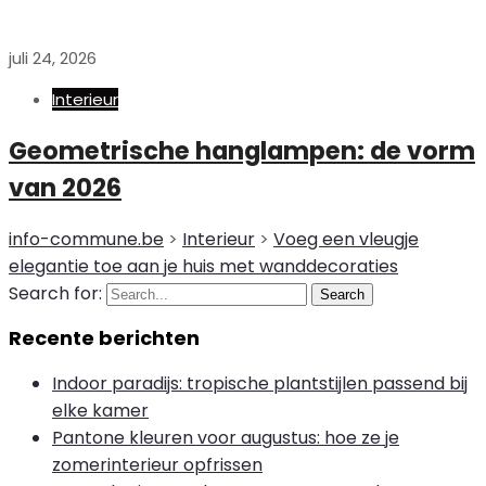
juli 24, 2026
Interieur
Geometrische hanglampen: de vorm
van 2026
info-commune.be
>
Interieur
>
Voeg een vleugje
elegantie toe aan je huis met wanddecoraties
Search for:
Search
Recente berichten
Indoor paradijs: tropische plantstijlen passend bij
elke kamer
Pantone kleuren voor augustus: hoe ze je
zomerinterieur opfrissen