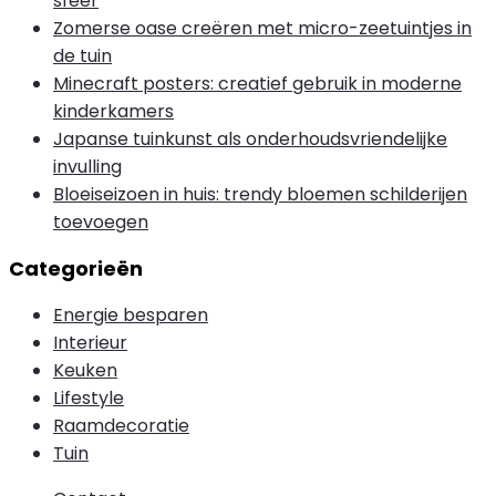
sfeer
Zomerse oase creëren met micro-zeetuintjes in
de tuin
Minecraft posters: creatief gebruik in moderne
kinderkamers
Japanse tuinkunst als onderhoudsvriendelijke
invulling
Bloeiseizoen in huis: trendy bloemen schilderijen
toevoegen
Categorieën
Energie besparen
Interieur
Keuken
Lifestyle
Raamdecoratie
Tuin