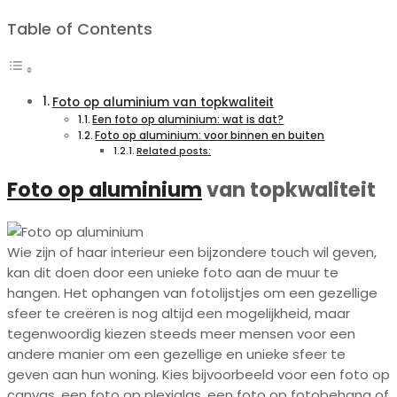
Table of Contents
Foto op aluminium van topkwaliteit
Een foto op aluminium: wat is dat?
Foto op aluminium: voor binnen en buiten
Related posts:
Foto op aluminium
van topkwaliteit
Wie zijn of haar interieur een bijzondere touch wil geven,
kan dit doen door een unieke foto aan de muur te
hangen. Het ophangen van fotolijstjes om een gezellige
sfeer te creëren is nog altijd een mogelijkheid, maar
tegenwoordig kiezen steeds meer mensen voor een
andere manier om een gezellige en unieke sfeer te
geven aan hun woning. Kies bijvoorbeeld voor een foto op
canvas, een foto op plexiglas, een foto op fotobehang of