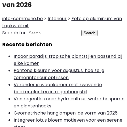
van 2026
info-commune.be
>
Interieur
>
Foto op aluminium van
topkwaliteit
Search for:
Search
Recente berichten
Indoor paradijs: tropische plantstijlen passend bij
elke kamer
Pantone kleuren voor augustus: hoe ze je
zomerinterieur opfrissen
Verander je woonkamer met zwevende
boekenplanken in regenboogstijl
Van regenfles naar hydrocultuur: water besparen
en plantenhacks
Geometrische hanglampen: de vorm van 2026
Integreer lotus bloem motieven voor een serene