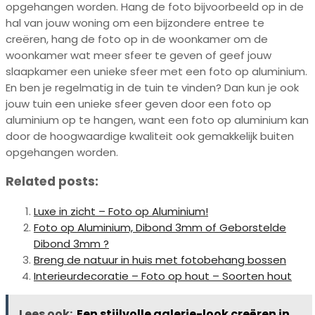
opgehangen worden. Hang de foto bijvoorbeeld op in de
hal van jouw woning om een bijzondere entree te
creëren, hang de foto op in de woonkamer om de
woonkamer wat meer sfeer te geven of geef jouw
slaapkamer een unieke sfeer met een foto op aluminium.
En ben je regelmatig in de tuin te vinden? Dan kun je ook
jouw tuin een unieke sfeer geven door een foto op
aluminium op te hangen, want een foto op aluminium kan
door de hoogwaardige kwaliteit ook gemakkelijk buiten
opgehangen worden.
Related posts:
Luxe in zicht – Foto op Aluminium!
Foto op Aluminium, Dibond 3mm of Geborstelde
Dibond 3mm ?
Breng de natuur in huis met fotobehang bossen
Interieurdecoratie – Foto op hout – Soorten hout
Lees ook:
Een stijlvolle galerie-look creëren in