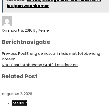
je eigen woonkamer
On
maart 5, 2016
By
Feline
Berichtnavigatie
Previous Post
Breng de natuur in huis met fotobehang
bossen
Next Post
Fotobehang Graffiti outdoor art
Related Post
augustus 2, 2026
Interieur