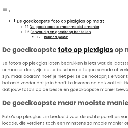
De goedkoopste foto op plexiglas op maat
De goedkoopste maar mooiste manier
Eenvoudig en goedkoop bestellen
Related posts:
De goedkoopste
foto op plexiglas
op 
Je foto’s op plexiglas laten bedrukken is iets wat de laatste
er mooier door, zijn beter beschermd tegen schade of verkle
zijn, maar daarom hoef je niet per se de hoofdprijs ervoor t
betaald zonder dat je in hoeft te leveren op de kwaliteit. H
dat jouw foto’s op de beste en goedkoopste manier bewa
De goedkoopste maar mooiste manie
Foto’s op plexiglas zijn bedoeld voor de echte pareltjes van
locatie, die verdient toch een minstens zo mooie manier o