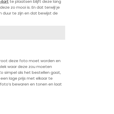
o4art
te plaatsen blijft deze lang
eze zo mooi is. En dat terwijl je
 duur te zijn en dat bewijst de
 groot deze foto moet worden en
de plek waar deze zou moeten
Zo simpel als het bestellen gaat,
 een lage prijs met elkaar te
 foto’s bewaren en tonen en laat