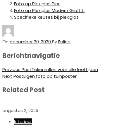
Foto op Plexiglas Pier
Foto op Plexiglas Modern Graffiti
Specifieke keuzes bij plexiglas
On
december 20, 2020
By
Feline
Berichtnavigatie
Previous Post
Tekenrollen voor alle leeftijden
Next Post
Eigen foto op tuinposter
Related Post
augustus 2, 2026
Interieur