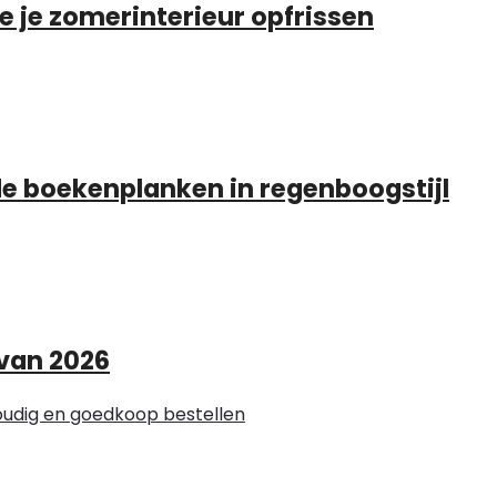
e je zomerinterieur opfrissen
 boekenplanken in regenboogstijl
van 2026
voudig en goedkoop bestellen