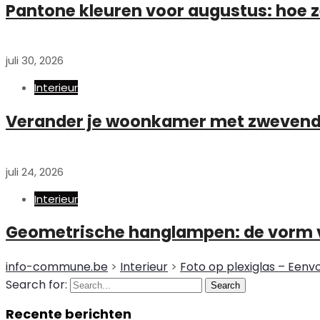
Pantone kleuren voor augustus: hoe z
juli 30, 2026
Interieur
Verander je woonkamer met zwevende
juli 24, 2026
Interieur
Geometrische hanglampen: de vorm 
info-commune.be
>
Interieur
>
Foto op plexiglas – Een
Search for:
Search
Recente berichten