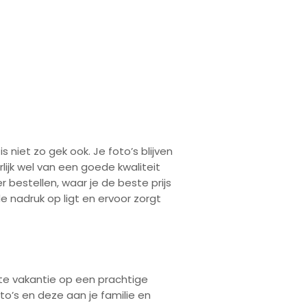
s niet zo gek ook. Je foto’s blijven
lijk wel van een goede kwaliteit
r bestellen, waar je de beste prijs
de nadruk op ligt en ervoor zorgt
iste vakantie op een prachtige
o’s en deze aan je familie en