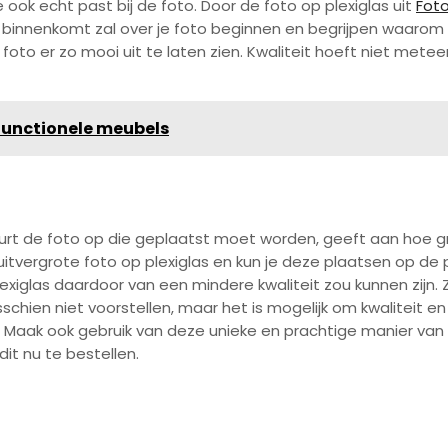
ook echt past bij de foto. Door de foto op plexiglas uit
Fot
je binnenkomt zal over je foto beginnen en begrijpen waarom d
to er zo mooi uit te laten zien. Kwaliteit hoeft niet meteen
functionele meubels
stuurt de foto op die geplaatst moet worden, geeft aan hoe
uw uitvergrote foto op plexiglas en kun je deze plaatsen op 
exiglas daardoor van een mindere kwaliteit zou kunnen zijn. 
sschien niet voorstellen, maar het is mogelijk om kwaliteit en
. Maak ook gebruik van deze unieke en prachtige manier van
it nu te bestellen.