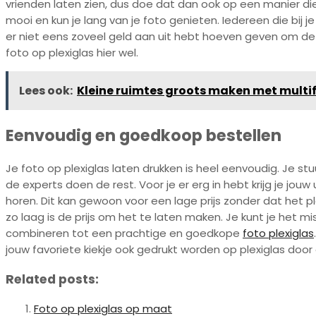
vrienden laten zien, dus doe dat dan ook op een manier die 
mooi en kun je lang van je foto genieten. Iedereen die bij 
er niet eens zoveel geld aan uit hebt hoeven geven om de fo
foto op plexiglas hier wel.
Lees ook:
Kleine ruimtes groots maken met multi
Eenvoudig en goedkoop bestellen
Je foto op plexiglas laten drukken is heel eenvoudig. Je 
de experts doen de rest. Voor je er erg in hebt krijg je jo
horen. Dit kan gewoon voor een lage prijs zonder dat het pl
zo laag is de prijs om het te laten maken. Je kunt je het mi
combineren tot een prachtige en goedkope
foto plexiglas
jouw favoriete kiekje ook gedrukt worden op plexiglas door d
Related posts:
Foto op plexiglas op maat