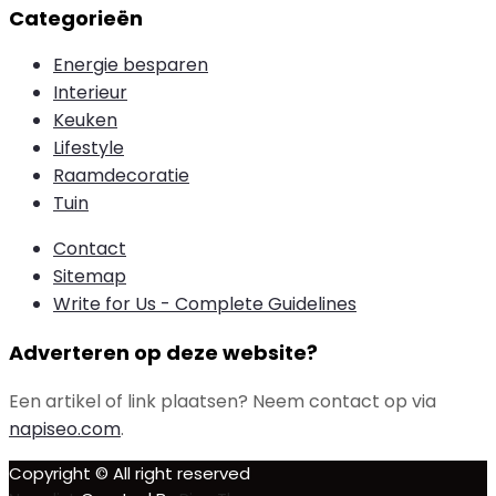
Categorieën
Energie besparen
Interieur
Keuken
Lifestyle
Raamdecoratie
Tuin
Contact
Sitemap
Write for Us - Complete Guidelines
Adverteren op deze website?
Een artikel of link plaatsen? Neem contact op via
napiseo.com
.
Copyright © All right reserved