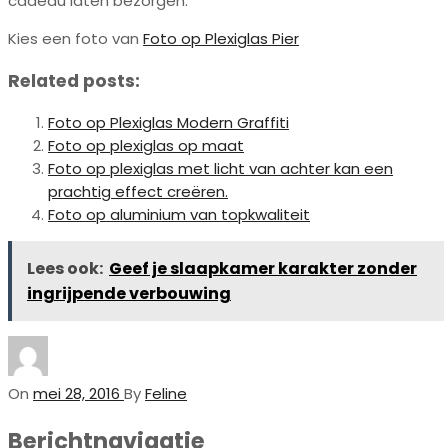
cadeau laten bezorgen.
Kies een foto van
Foto op Plexiglas Pier
Related posts:
Foto op Plexiglas Modern Graffiti
Foto op plexiglas op maat
Foto op plexiglas met licht van achter kan een
prachtig effect creëren.
Foto op aluminium van topkwaliteit
Lees ook:
Geef je slaapkamer karakter zonder
ingrijpende verbouwing
On
mei 28, 2016
By
Feline
Berichtnavigatie