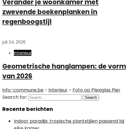
Verander je woonkamer met
zwevende boekenplanken in
regenboogstijl
juli 24, 2026
Interieur
Geometrische hanglampen: de vorm
van 2026
info-commune.be
>
Interieur
>
Foto op Plexiglas Pier
Search for:
Search
Recente berichten
Indoor paradijs: tropische plantstijlen passend bij
elke kamer