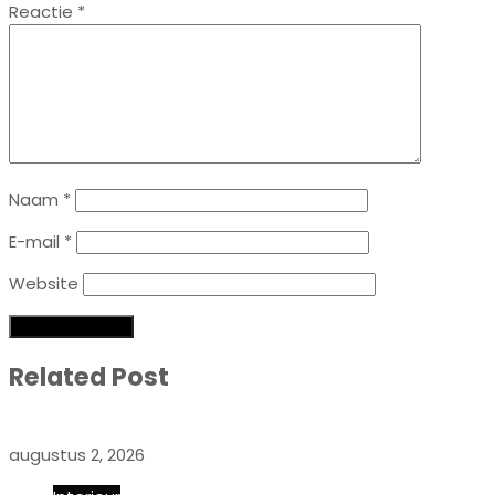
Reactie
*
Naam
*
E-mail
*
Website
Related Post
augustus 2, 2026