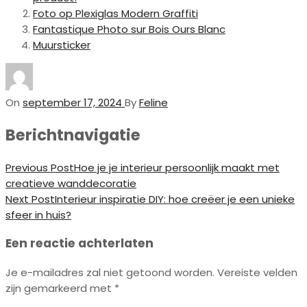
Foto op Plexiglas Modern Graffiti
Fantastique Photo sur Bois Ours Blanc
Muursticker
On
september 17, 2024
By
Feline
Berichtnavigatie
Previous Post
Hoe je je interieur persoonlijk maakt met
creatieve wanddecoratie
Next Post
Interieur inspiratie DIY: hoe creëer je een unieke
sfeer in huis?
Een reactie achterlaten
Je e-mailadres zal niet getoond worden.
Vereiste velden
zijn gemarkeerd met
*