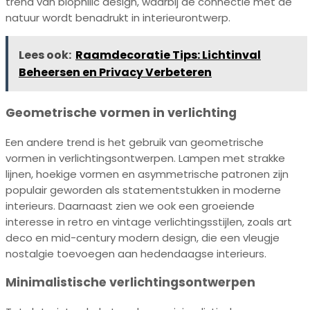
trend van biophilic design, waarbij de connectie met de
natuur wordt benadrukt in interieurontwerp.
Lees ook:
Raamdecoratie Tips: Lichtinval
Beheersen en Privacy Verbeteren
Geometrische vormen in verlichting
Een andere trend is het gebruik van geometrische
vormen in verlichtingsontwerpen. Lampen met strakke
lijnen, hoekige vormen en asymmetrische patronen zijn
populair geworden als statementstukken in moderne
interieurs. Daarnaast zien we ook een groeiende
interesse in retro en vintage verlichtingsstijlen, zoals art
deco en mid-century modern design, die een vleugje
nostalgie toevoegen aan hedendaagse interieurs.
Minimalistische verlichtingsontwerpen