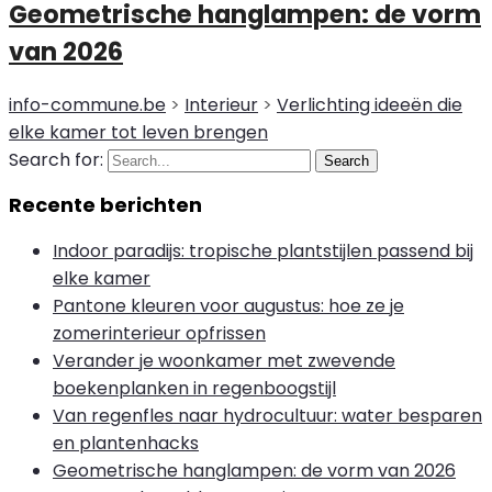
Geometrische hanglampen: de vorm
van 2026
info-commune.be
>
Interieur
>
Verlichting ideeën die
elke kamer tot leven brengen
Search for:
Search
Recente berichten
Indoor paradijs: tropische plantstijlen passend bij
elke kamer
Pantone kleuren voor augustus: hoe ze je
zomerinterieur opfrissen
Verander je woonkamer met zwevende
boekenplanken in regenboogstijl
Van regenfles naar hydrocultuur: water besparen
en plantenhacks
Geometrische hanglampen: de vorm van 2026