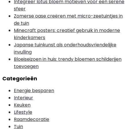
Integreer lotus bloem motieven voor een serene
sfeer
Zomerse oase creëren met micro-zeetuintjes in
de tuin
Minecraft posters: creatief gebruik in moderne
kinderkamers
Japanse tuinkunst als onderhoudsvriendelijke
invulling
Bloeiseizoen in huis: trendy bloemen schilderijen
toevoegen
Categorieën
Energie besparen
Interieur
Keuken
Lifestyle
Raamdecoratie
Tuin