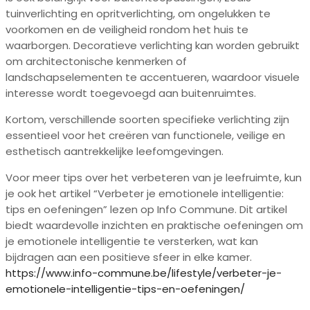
tuinverlichting en opritverlichting, om ongelukken te
voorkomen en de veiligheid rondom het huis te
waarborgen. Decoratieve verlichting kan worden gebruikt
om architectonische kenmerken of
landschapselementen te accentueren, waardoor visuele
interesse wordt toegevoegd aan buitenruimtes.
Kortom, verschillende soorten specifieke verlichting zijn
essentieel voor het creëren van functionele, veilige en
esthetisch aantrekkelijke leefomgevingen.
Voor meer tips over het verbeteren van je leefruimte, kun
je ook het artikel “Verbeter je emotionele intelligentie:
tips en oefeningen” lezen op Info Commune. Dit artikel
biedt waardevolle inzichten en praktische oefeningen om
je emotionele intelligentie te versterken, wat kan
bijdragen aan een positieve sfeer in elke kamer.
https://www.info-commune.be/lifestyle/verbeter-je-
emotionele-intelligentie-tips-en-oefeningen/