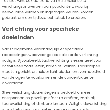
Tot slot wint ook de trend van minimalistische
verlichtingsontwerpen aan populariteit, waarbij
eenvoudige vormen en ingetogen kleuren worden
gebruikt om een tijdloze esthetiek te creëren.
Verlichting voor specifieke
doeleinden
Naast algemene verlichting zijn er specifieke
toepassingen waarvoor gespecialiseerde verlichting
nodig is. Bijvoorbeeld, taakverlichting is essentieel voor
activiteiten zoals lezen, koken of werken. Taaklampen
moeten gericht en helder licht bieden om vermoeidheid
van de ogen te voorkomen en de concentratie te
bevorderen.
Sfeerverlichting daarentegen is bedoeld om een
ontspannen en gezellige sfeer te creëren, zoals bij
kaarsverlichting of dimbare lampen. Veiligheidsverlichting
is ook belangrijk voor buitentoepassingen, zoals