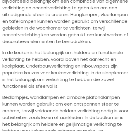
bijvoorbeeld belangrijk om een combinatie van algemene
verlichting en accentverlichting te gebruiken om een
uitnodigende sfeer te creëren. Hanglampen, vloerlampen
en tafellampen kunnen worden gebruikt om verschillende
gebieden in de woonkamer te verlichten, terwijl
accentverlichting kan worden gebruikt om kunstwerken of
decoratieve elementen te benadrukken.
In de keuken is het belangrijk om heldere en functionele
verlichting te hebben, vooral boven het aanrecht en
kookplaat. Onderbouwverlichting en inbouwspots zijn
populaire keuzes voor keukenverlichting. In de slaapkamer
is het belangrijk om verlichting te hebben die zowel
functioneel als sfeervol is.
Bedlampjes, wandlampen en dimbare plafondlampen
kunnen worden gebruikt om een ontspannen sfeer te
creëren, terwijl voldoende heldere verlichting nodig is voor
activiteiten zoals lezen of aankleden. In de badkamer is
het belangrijk om heldere en gelijkmatige verlichting te
hebben voor taken zoals scheren en make-up