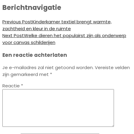
Berichtnavigatie
Previous Post
Kinderkamer textiel brengt warmte,
zachtheid en kleur in de ruimte
Next Post
Welke dieren het populairst zijn als onderwerp
voor canvas schilderijen
Een reactie achterlaten
Je e-mailadres zal niet getoond worden.
Vereiste velden
zijn gemarkeerd met
*
Reactie
*