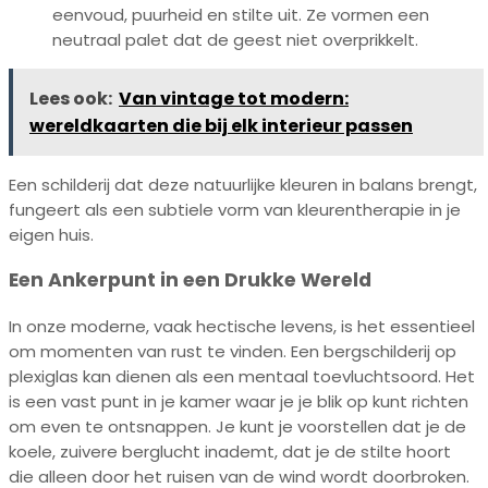
eenvoud, puurheid en stilte uit. Ze vormen een
neutraal palet dat de geest niet overprikkelt.
Lees ook:
Van vintage tot modern:
wereldkaarten die bij elk interieur passen
Een schilderij dat deze natuurlijke kleuren in balans brengt,
fungeert als een subtiele vorm van kleurentherapie in je
eigen huis.
Een Ankerpunt in een Drukke Wereld
In onze moderne, vaak hectische levens, is het essentieel
om momenten van rust te vinden. Een bergschilderij op
plexiglas kan dienen als een mentaal toevluchtsoord. Het
is een vast punt in je kamer waar je je blik op kunt richten
om even te ontsnappen. Je kunt je voorstellen dat je de
koele, zuivere berglucht inademt, dat je de stilte hoort
die alleen door het ruisen van de wind wordt doorbroken.