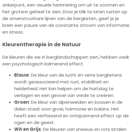
ankerpunt, een visuele herinnering om uit te zoomen en
het grotere geheel te zien. Door je blik te laten rusten op
de onverstoorbare lijnen van de bergketen, geef je je
brein een pauze van de constante stroom van informatie
en stress.
Kleurentherapie in de Natuur
De kleuren die we in berglandschappen zien, hebben vaak
een psychologisch kalmerend effect.
Blauw
: De kleur van de lucht en verre bergketens
wordt geassocieerd met rust, stabiliteit en
helderheid. Het kan helpen om de hartslag te
verlagen en een gevoel van vrede te creëren.
Groen
: De kleur van alpenweiden en bossen in de
dalen staat voor groei, harmonie en balans. Het
heeft een verfrissend en ontspannend effect op de
ogen en de geest.
Wit en Grijs
: De kleuren van sneeuw en rots stralen