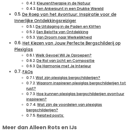
Kleurentherapie in de Natuur
Een Ankerpunt in een Drukke Wereld
De Roep van het Avontuur: Inspiratie voor de
Innerlijke Ontdekkingsreiziger
De Uitdaging in de Paden en Kliffen
Een Belofte van Ontdekking
Van Droom naar Werkelijkheid
Het Kiezen van Jouw Perfecte Bergschilderij op
Plexiglas
Welk Gevoel Wil Je Oproepen?
De Rol van Licht en Compositie
De Harmonie met Je Interieur
FAQs
Wat zijn plexiglas bergschilderijen?
Waarom inspireren plexiglas bergschilderijen tot
rust?
Hoe kunnen plexiglas bergschilderijen avontuur
inspireren?
Wat zijn de voordelen van plexiglas
bergschilderijen?
Related posts:
Meer dan Alleen Rots en IJs