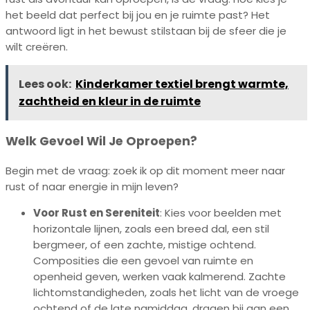
het beeld dat perfect bij jou en je ruimte past? Het
antwoord ligt in het bewust stilstaan bij de sfeer die je
wilt creëren.
Lees ook:
Kinderkamer textiel brengt warmte,
zachtheid en kleur in de ruimte
Welk Gevoel Wil Je Oproepen?
Begin met de vraag: zoek ik op dit moment meer naar
rust of naar energie in mijn leven?
Voor Rust en Sereniteit
: Kies voor beelden met
horizontale lijnen, zoals een breed dal, een stil
bergmeer, of een zachte, mistige ochtend.
Composities die een gevoel van ruimte en
openheid geven, werken vaak kalmerend. Zachte
lichtomstandigheden, zoals het licht van de vroege
ochtend of de late namiddag, dragen bij aan een