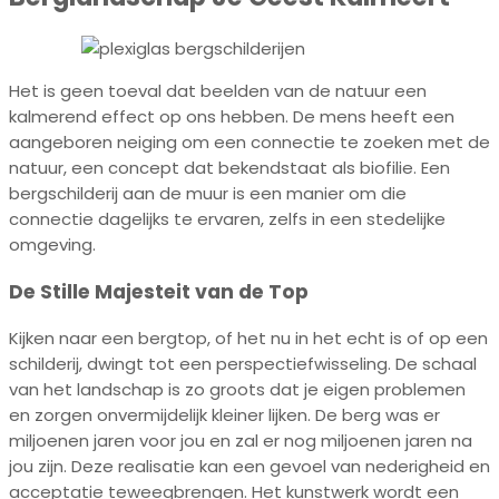
Het is geen toeval dat beelden van de natuur een
kalmerend effect op ons hebben. De mens heeft een
aangeboren neiging om een connectie te zoeken met de
natuur, een concept dat bekendstaat als biofilie. Een
bergschilderij aan de muur is een manier om die
connectie dagelijks te ervaren, zelfs in een stedelijke
omgeving.
De Stille Majesteit van de Top
Kijken naar een bergtop, of het nu in het echt is of op een
schilderij, dwingt tot een perspectiefwisseling. De schaal
van het landschap is zo groots dat je eigen problemen
en zorgen onvermijdelijk kleiner lijken. De berg was er
miljoenen jaren voor jou en zal er nog miljoenen jaren na
jou zijn. Deze realisatie kan een gevoel van nederigheid en
acceptatie teweegbrengen. Het kunstwerk wordt een