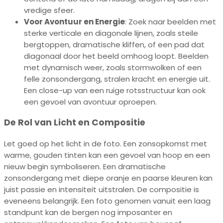
vredige sfeer.
Voor Avontuur en Energie
: Zoek naar beelden met
sterke verticale en diagonale lijnen, zoals steile
bergtoppen, dramatische kliffen, of een pad dat
diagonaal door het beeld omhoog loopt. Beelden
met dynamisch weer, zoals stormwolken of een
felle zonsondergang, stralen kracht en energie uit.
Een close-up van een ruige rotsstructuur kan ook
een gevoel van avontuur oproepen.
De Rol van Licht en Compositie
Let goed op het licht in de foto. Een zonsopkomst met
warme, gouden tinten kan een gevoel van hoop en een
nieuw begin symboliseren. Een dramatische
zonsondergang met diepe oranje en paarse kleuren kan
juist passie en intensiteit uitstralen. De compositie is
eveneens belangrijk. Een foto genomen vanuit een laag
standpunt kan de bergen nog imposanter en