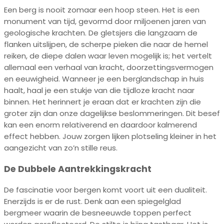
Een berg is nooit zomaar een hoop steen. Het is een
monument van tijd, gevormd door miljoenen jaren van
geologische krachten. De gletsjers die langzaam de
flanken uitslijpen, de scherpe pieken die naar de hemel
reiken, de diepe dalen waar leven mogelijk is; het vertelt
allemaal een verhaal van kracht, doorzettingsvermogen
en eeuwigheid. Wanneer je een berglandschap in huis
haalt, haal je een stukje van die tijdloze kracht naar
binnen. Het herinnert je eraan dat er krachten zijn die
groter zijn dan onze dagelijkse beslommeringen. Dit besef
kan een enorm relativerend en daardoor kalmerend
effect hebben. Jouw zorgen lijken plotseling kleiner in het
aangezicht van zo’n stille reus.
De Dubbele Aantrekkingskracht
De fascinatie voor bergen komt voort uit een dualiteit.
Enerzijds is er de rust. Denk aan een spiegelglad
bergmeer waarin de besneeuwde toppen perfect