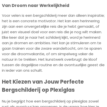
Van Droom naar Werkelijkheid
Voor velen is een bergschilderij meer dan alleen inspiratie;
het is een concrete motivator. Het kan een herinnering
zijn aan een onvergetelijke reis die je hebt gemaakt, of
juist een visueel doel voor een reis die je nog wilt maken.
Elke keer dat je naar het schilderij kijkt, word je herinnerd
aan je dromen en ambities. Het kan je stimuleren om te
gaan trainen voor die zware wandeltocht, om te sparen
voor die droomvakantie, of om simpelweg vaker de
natuur in te trekken. Het kunstwerk overbrugt de kloof
tussen de dagelijkse routine en de avontuurlijke geest die
in ieder van ons schuilt.
Het Kiezen van Jouw Perfecte
Bergschilderij op Plexiglas
Nu je begrijpt hoe een bergschilderij op plexiglas zowel
rust als avontuur kan oproepen, is de vraag: hoe kies je