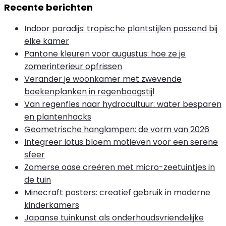
Recente berichten
Indoor paradijs: tropische plantstijlen passend bij
elke kamer
Pantone kleuren voor augustus: hoe ze je
zomerinterieur opfrissen
Verander je woonkamer met zwevende
boekenplanken in regenboogstijl
Van regenfles naar hydrocultuur: water besparen
en plantenhacks
Geometrische hanglampen: de vorm van 2026
Integreer lotus bloem motieven voor een serene
sfeer
Zomerse oase creëren met micro-zeetuintjes in
de tuin
Minecraft posters: creatief gebruik in moderne
kinderkamers
Japanse tuinkunst als onderhoudsvriendelijke