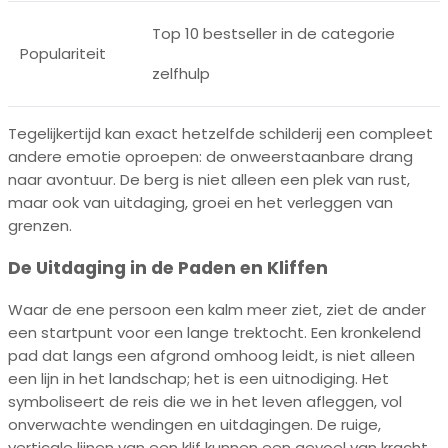
Top 10 bestseller in de categorie
Populariteit
zelfhulp
Tegelijkertijd kan exact hetzelfde schilderij een compleet
andere emotie oproepen: de onweerstaanbare drang
naar avontuur. De berg is niet alleen een plek van rust,
maar ook van uitdaging, groei en het verleggen van
grenzen.
De Uitdaging in de Paden en Kliffen
Waar de ene persoon een kalm meer ziet, ziet de ander
een startpunt voor een lange trektocht. Een kronkelend
pad dat langs een afgrond omhoog leidt, is niet alleen
een lijn in het landschap; het is een uitnodiging. Het
symboliseert de reis die we in het leven afleggen, vol
onverwachte wendingen en uitdagingen. De ruige,
verticale lijnen van een klif kunnen een gevoel van kracht