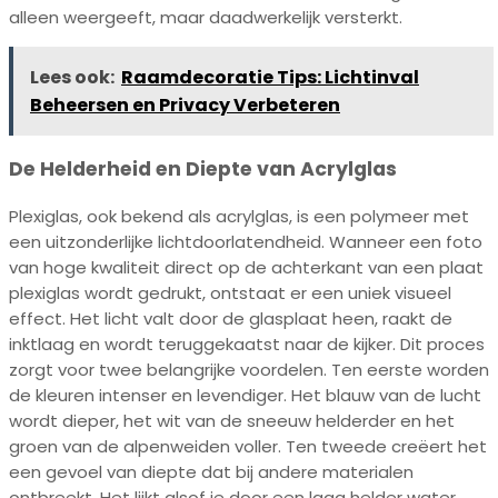
alleen weergeeft, maar daadwerkelijk versterkt.
Lees ook:
Raamdecoratie Tips: Lichtinval
Beheersen en Privacy Verbeteren
De Helderheid en Diepte van Acrylglas
Plexiglas, ook bekend als acrylglas, is een polymeer met
een uitzonderlijke lichtdoorlatendheid. Wanneer een foto
van hoge kwaliteit direct op de achterkant van een plaat
plexiglas wordt gedrukt, ontstaat er een uniek visueel
effect. Het licht valt door de glasplaat heen, raakt de
inktlaag en wordt teruggekaatst naar de kijker. Dit proces
zorgt voor twee belangrijke voordelen. Ten eerste worden
de kleuren intenser en levendiger. Het blauw van de lucht
wordt dieper, het wit van de sneeuw helderder en het
groen van de alpenweiden voller. Ten tweede creëert het
een gevoel van diepte dat bij andere materialen
ontbreekt. Het lijkt alsof je door een laag helder water