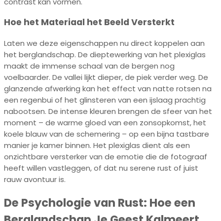
contrast kan vormen.
Hoe het Materiaal het Beeld Versterkt
Laten we deze eigenschappen nu direct koppelen aan
het berglandschap. De dieptewerking van het plexiglas
maakt de immense schaal van de bergen nog
voelbaarder. De vallei lijkt dieper, de piek verder weg. De
glanzende afwerking kan het effect van natte rotsen na
een regenbui of het glinsteren van een ijslaag prachtig
nabootsen. De intense kleuren brengen de sfeer van het
moment – de warme gloed van een zonsopkomst, het
koele blauw van de schemering – op een bijna tastbare
manier je kamer binnen. Het plexiglas dient als een
onzichtbare versterker van de emotie die de fotograaf
heeft willen vastleggen, of dat nu serene rust of juist
rauw avontuur is.
De Psychologie van Rust: Hoe een
Berglandschap Je Geest Kalmeert