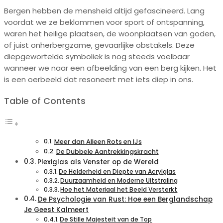
Bergen hebben de mensheid altijd gefascineerd. Lang
voordat we ze beklommen voor sport of ontspanning,
waren het heilige plaatsen, de woonplaatsen van goden,
of juist onherbergzame, gevaarlijke obstakels. Deze
diepgewortelde symboliek is nog steeds voelbaar
wanneer we naar een afbeelding van een berg kijken. Het
is een oerbeeld dat resoneert met iets diep in ons.
Table of Contents
Meer dan Alleen Rots en IJs
De Dubbele Aantrekkingskracht
Plexiglas als Venster op de Wereld
De Helderheid en Diepte van Acrylglas
Duurzaamheid en Moderne Uitstraling
Hoe het Materiaal het Beeld Versterkt
De Psychologie van Rust: Hoe een Berglandschap
Je Geest Kalmeert
De Stille Majesteit van de Top