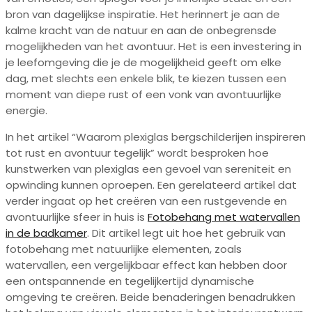
bron van dagelijkse inspiratie. Het herinnert je aan de
kalme kracht van de natuur en aan de onbegrensde
mogelijkheden van het avontuur. Het is een investering in
je leefomgeving die je de mogelijkheid geeft om elke
dag, met slechts een enkele blik, te kiezen tussen een
moment van diepe rust of een vonk van avontuurlijke
energie.
In het artikel “Waarom plexiglas bergschilderijen inspireren
tot rust en avontuur tegelijk” wordt besproken hoe
kunstwerken van plexiglas een gevoel van sereniteit en
opwinding kunnen oproepen. Een gerelateerd artikel dat
verder ingaat op het creëren van een rustgevende en
avontuurlijke sfeer in huis is
Fotobehang met watervallen
in de badkamer
. Dit artikel legt uit hoe het gebruik van
fotobehang met natuurlijke elementen, zoals
watervallen, een vergelijkbaar effect kan hebben door
een ontspannende en tegelijkertijd dynamische
omgeving te creëren. Beide benaderingen benadrukken