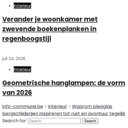
Interieur
Verander je woonkamer met
zwevende boekenplanken in
regenboogstijl
juli 24, 2026
Interieur
Geometrische hanglampen: de vorm
van 2026
info-commune.be
>
Interieur
>
Waarom plexiglas
bergschilderijen inspireren tot rust en avontuur tegelijk
Search for:
Search