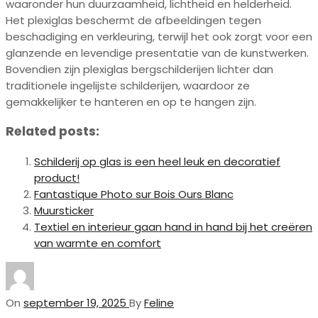
waaronder hun duurzaamheid, lichtheid en helderheid.
Het plexiglas beschermt de afbeeldingen tegen
beschadiging en verkleuring, terwijl het ook zorgt voor een
glanzende en levendige presentatie van de kunstwerken.
Bovendien zijn plexiglas bergschilderijen lichter dan
traditionele ingelijste schilderijen, waardoor ze
gemakkelijker te hanteren en op te hangen zijn.
Related posts:
Schilderij op glas is een heel leuk en decoratief
product!
Fantastique Photo sur Bois Ours Blanc
Muursticker
Textiel en interieur gaan hand in hand bij het creëren
van warmte en comfort
On
september 19, 2025
By
Feline