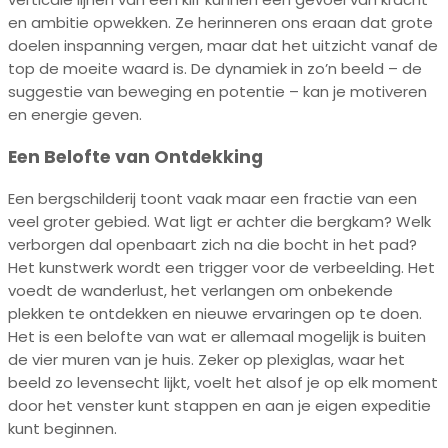
en ambitie opwekken. Ze herinneren ons eraan dat grote
doelen inspanning vergen, maar dat het uitzicht vanaf de
top de moeite waard is. De dynamiek in zo’n beeld – de
suggestie van beweging en potentie – kan je motiveren
en energie geven.
Een Belofte van Ontdekking
Een bergschilderij toont vaak maar een fractie van een
veel groter gebied. Wat ligt er achter die bergkam? Welk
verborgen dal openbaart zich na die bocht in het pad?
Het kunstwerk wordt een trigger voor de verbeelding. Het
voedt de wanderlust, het verlangen om onbekende
plekken te ontdekken en nieuwe ervaringen op te doen.
Het is een belofte van wat er allemaal mogelijk is buiten
de vier muren van je huis. Zeker op plexiglas, waar het
beeld zo levensecht lijkt, voelt het alsof je op elk moment
door het venster kunt stappen en aan je eigen expeditie
kunt beginnen.